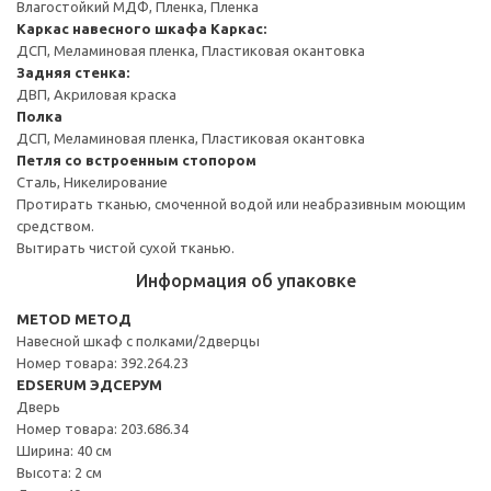
Влагостойкий МДФ, Пленка, Пленка
Каркас навесного шкафа
Каркас:
ДСП, Меламиновая пленка, Пластиковая окантовка
Задняя стенка:
ДВП, Акриловая краска
Полка
ДСП, Меламиновая пленка, Пластиковая окантовка
Петля со встроенным стопором
Сталь, Никелирование
Протирать тканью, смоченной водой или неабразивным моющим
средством.
Вытирать чистой сухой тканью.
Информация об упаковке
METOD МЕТОД
Навесной шкаф с полками/2дверцы
Номер товара: 392.264.23
EDSERUM ЭДСЕРУМ
Дверь
Номер товара: 203.686.34
Ширина: 40 см
Высота: 2 см