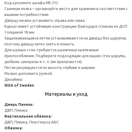
Код кухонного шкафа ME 312
Съемная полка – организуйте место для хранения в соответствии с
вашими потребностями.
Дверцу можно установить справа или слева.
Каркас имеет устойчивую конструкцию благодаря стенкам из ДСП
толщиной 18 мм.
Защелкивающиеся петли устанавливаются на дверцу без шурупов,
поэтому дверцу легко снять и помыть.
Для разных стен требуются различные крепежные
приспособления. Подберите подходящие для ваших стен шурупы,
дюбели, саморезы и т. п. (не прилагаются).
Петли регулируются по высоте, глубине и ширине.
Можно дополнить ручкой.
Дизайнер:
IKEA of Sweden
Материалы и уход
Дверь
Панель:
ДВП, Пленка
Вертикальная обвязка:
ДВП, Пленка, Пластмасса АБС
Обвязка: