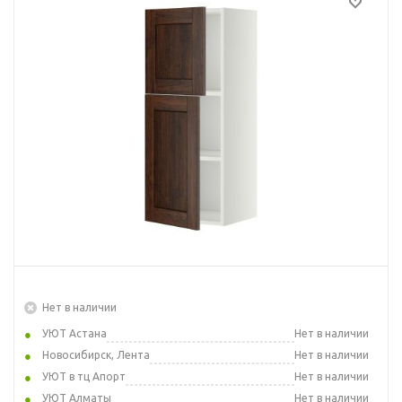
Нет в наличии
УЮТ Астана
Нет в наличии
Новосибирск, Лента
Нет в наличии
УЮТ в тц Апорт
Нет в наличии
УЮТ Алматы
Нет в наличии