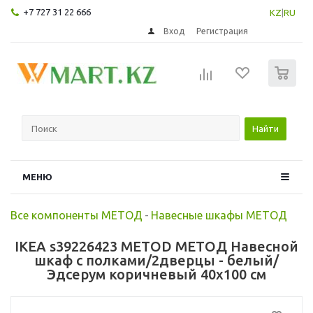
+7 727 31 22 666
KZ
|
RU
Вход
Регистрация
0
Найти
МЕНЮ
Все компоненты МЕТОД
-
Навесные шкафы МЕТОД
IKEA s39226423 METOD МЕТОД Навесной
шкаф с полками/2дверцы - белый/
Эдсерум коричневый 40x100 см