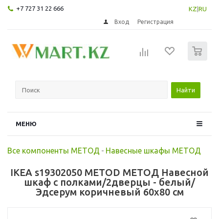
+7 727 31 22 666
KZ
|
RU
Вход
Регистрация
0
Найти
МЕНЮ
Все компоненты МЕТОД
-
Навесные шкафы МЕТОД
IKEA s19302050 METOD МЕТОД Навесной
шкаф с полками/2дверцы - белый/
Эдсерум коричневый 60x80 см