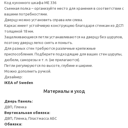
Код кухонного шкафа ME 336
Съемная полка – организуйте место для хранения в соответствии с
вашими потребностями.
Дверцу можно установить справа или слева.
Каркас имеет устойчивую конструкцию благодаря стенкам из ДСП
толщиной 18 мм.
Защелкивающиеся петли устанавливаются на дверцу без шурупов,
поэтому дверцу легко снять и помыть.
Для разных стен требуются различные крепежные
приспособления. Подберите подходящие для ваших стен шурупы,
дюбели, саморезы и т. п. (не прилагаются).
Петли регулируются по высоте, глубине и ширине.
Можно дополнить ручкой.
Дизайнер:
IKEA of Sweden
Материалы и уход
Дверь
Панель:
ДВП, Пленка
Вертикальная обвязка:
ДВП, Пленка, Пластмасса АБС
Обвязка: