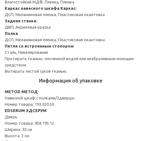
Влагостойкий МДФ, Пленка, Пленка
Каркас навесного шкафа
Каркас:
ДСП, Меламиновая пленка, Пластиковая окантовка
Задняя стенка:
ДВП, Акриловая краска
Полка
ДСП, Меламиновая пленка, Пластиковая окантовка
Петля со встроенным стопором
Сталь, Никелирование
Протирать тканью, смоченной водой или неабразивным моющим
средством.
Вытирать чистой сухой тканью.
Информация об упаковке
METOD МЕТОД
Навесной шкаф с полками/2дверцы
Номер товара: 193.020.50
EDSERUM ЭДСЕРУМ
Дверь
Номер товара: 904.195.12
Ширина: 30 см
Высота: 2 см