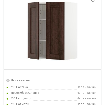
Нет в наличии
УЮТ Астана
Нет в наличии
Новосибирск, Лента
Нет в наличии
УЮТ в тц Апорт
Нет в наличии
УЮТ Алматы
Нет в наличии