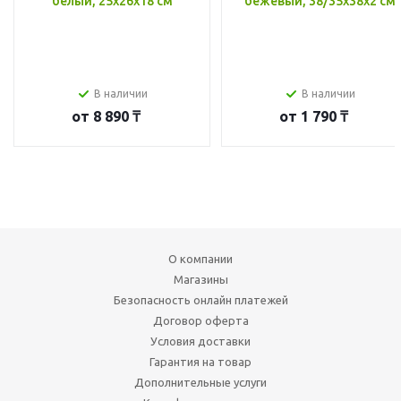
белый, 25x26x18 см
бежевый, 38/35x38x2 см
В наличии
В наличии
от
8 890 ₸
от
1 790 ₸
О компании
Магазины
Безопасность онлайн платежей
Договор оферта
Условия доставки
Гарантия на товар
Дополнительные услуги