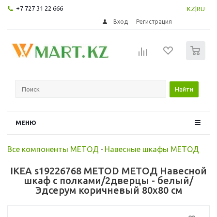
+7 727 31 22 666
KZ
|
RU
Вход
Регистрация
0
Найти
МЕНЮ
Все компоненты МЕТОД
-
Навесные шкафы МЕТОД
IKEA s19226768 METOD МЕТОД Навесной
шкаф с полками/2дверцы - белый/
Эдсерум коричневый 80x80 см