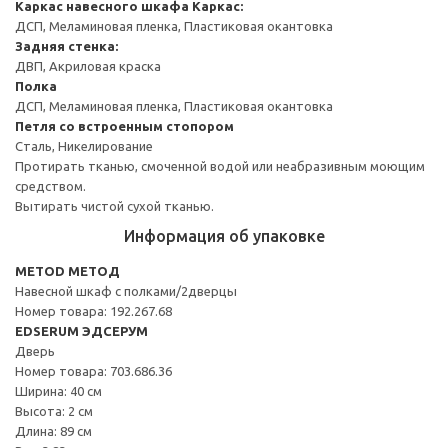
Каркас навесного шкафа
Каркас:
ДСП, Меламиновая пленка, Пластиковая окантовка
Задняя стенка:
ДВП, Акриловая краска
Полка
ДСП, Меламиновая пленка, Пластиковая окантовка
Петля со встроенным стопором
Сталь, Никелирование
Протирать тканью, смоченной водой или неабразивным моющим
средством.
Вытирать чистой сухой тканью.
Информация об упаковке
METOD МЕТОД
Навесной шкаф с полками/2дверцы
Номер товара: 192.267.68
EDSERUM ЭДСЕРУМ
Дверь
Номер товара: 703.686.36
Ширина: 40 см
Высота: 2 см
Длина: 89 см