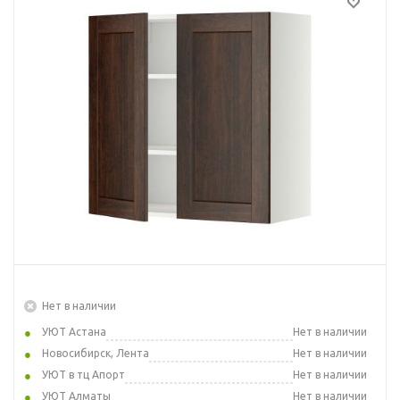
Нет в наличии
УЮТ Астана
Нет в наличии
Новосибирск, Лента
Нет в наличии
УЮТ в тц Апорт
Нет в наличии
УЮТ Алматы
Нет в наличии