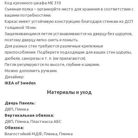
Код кухонного шкафа ME 310
Съемная полка – организуйте место для хранения в соответствии с
вашими потребностями.
Каркас имеет устойчивую конструкцию благодаря стенкам из ДСП
толщиной 18 мм.
Защелкивающиеся петли устанавливаются на дверцу без шурупов,
поэтому дверцу легко снять и помыть.
Для разных стен требуются различные крепежные
приспособления. Подберите подходящие для ваших стен шурупы,
дюбели, саморезы и т. п. (не прилагаются).
Петли регулируются по высоте, глубине и ширине.
Можно дополнить ручками.
Дизайнер:
IKEA of Sweden
Материалы и уход
Дверь
Панель:
ДВП, Пленка
Вертикальная обвязка:
ДВП, Пленка, Пластмасса АБС
Обвязка:
Влагостойкий МДФ, Пленка, Пленка