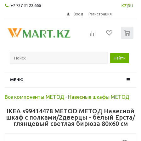
+7 727 31 22 666
KZ
|
RU
Вход
Регистрация
0
Найти
МЕНЮ
Все компоненты МЕТОД
-
Навесные шкафы МЕТОД
IKEA s99414478 METOD МЕТОД Навесной
шкаф с полками/2дверцы - белый Ерста/
глянцевый светлая бирюза 80x60 см