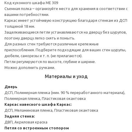
Код кухонного шкафа ME 309
Съемная полка – организуйте место для хранения в соответствии с
вашими потребностями.
Каркас имеет устойчивую конструкцию благодаря стенкам из ДСП
толщиной 18 мм.
Защелкивающиеся петли устанавливаются на дверцу без шурупов,
поэтому дверцу легко снять и помыть.
Для разных стен требуются различные крепежные
приспособления. Подберите подходящие для ваших стен шурупы,
дюбели, саморезы и т. п. (не прилагаются).
Петли регулируются по высоте, глубине и ширине.
Можно дополнить ручками.
Материалы и уход
Дверь
ДСП, Полимерная пленка (мин. 90 % переработанного материала),
Полимерная пленка, Пластиковая окантовка
Каркас навесного шкафа
Каркас:
ДСП, Меламиновая пленка, Пластиковая окантовка
Задняя стенка:
ДВП, Акриловая краска
Петля со встроенным стопором