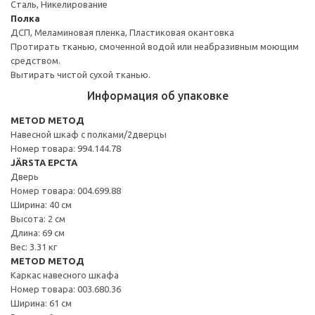
Сталь, Никелирование
Полка
ДСП, Меламиновая пленка, Пластиковая окантовка
Протирать тканью, смоченной водой или неабразивным моющим
средством.
Вытирать чистой сухой тканью.
Информация об упаковке
METOD МЕТОД
Навесной шкаф с полками/2дверцы
Номер товара: 994.144.78
JÄRSTA ЕРСТА
Дверь
Номер товара: 004.699.88
Ширина: 40 см
Высота: 2 см
Длина: 69 см
Вес: 3.31 кг
METOD МЕТОД
Каркас навесного шкафа
Номер товара: 003.680.36
Ширина: 61 см