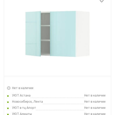
Нет в наличии
УЮТ Астана
Нет в наличии
Новосибирск, Лента
Нет в наличии
УЮТ в тц Апорт
Нет в наличии
УЮТ Алматы
Нет в наличии