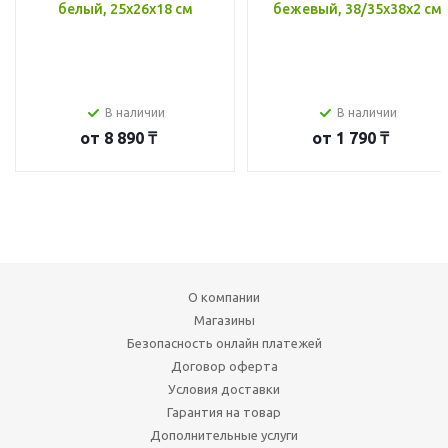
белый, 25x26x18 см
бежевый, 38/35x38x2 см
В наличии
В наличии
от
8 890 ₸
от
1 790 ₸
О компании
Магазины
Безопасность онлайн платежей
Договор оферта
Условия доставки
Гарантия на товар
Дополнительные услуги