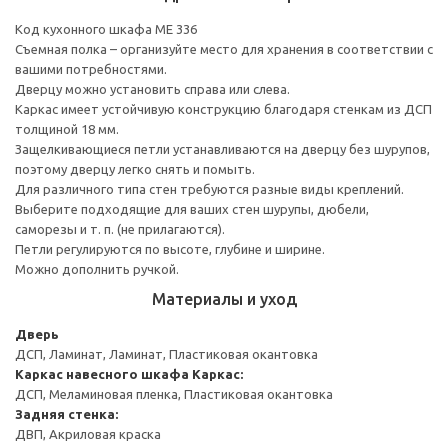
Код кухонного шкафа ME 336
Съемная полка – организуйте место для хранения в соответствии с
вашими потребностями.
Дверцу можно установить справа или слева.
Каркас имеет устойчивую конструкцию благодаря стенкам из ДСП
толщиной 18 мм.
Защелкивающиеся петли устанавливаются на дверцу без шурупов,
поэтому дверцу легко снять и помыть.
Для различного типа стен требуются разные виды креплений.
Выберите подходящие для ваших стен шурупы, дюбели,
саморезы и т. п. (не прилагаются).
Петли регулируются по высоте, глубине и ширине.
Можно дополнить ручкой.
Материалы и уход
Дверь
ДСП, Ламинат, Ламинат, Пластиковая окантовка
Каркас навесного шкафа
Каркас:
ДСП, Меламиновая пленка, Пластиковая окантовка
Задняя стенка:
ДВП, Акриловая краска