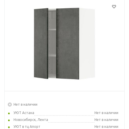
Нет в наличии
УЮТ Астана
Нет в наличии
Новосибирск, Лента
Нет в наличии
УЮТ в тц Апорт
Нет в наличии