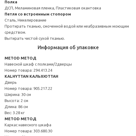
Полка
ДСП, Меламиновая пленка, Пластиковая окантовка
Петля со встроенным стопором
Сталь, Никелирование
Протирать тканью, смоченной водой или неабразивным моющим
средством.
Вытирать чистой сухой тканью.
Информация об упаковке
METOD МЕТОД
Навесной шкаф с полками/2дверцы
Номер товара: 294.413.24
KALHYTTAN КАЛЬХЮТТАН
Дверь
Номер товара: 905.217.22
Ширина: 30 см
Высота: 2 см
Длина: 86 см
Вес: 3.28 кг
METOD МЕТОД
Каркас навесного шкафа
Номер товара: 303.680.30