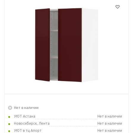
Нет в наличии
УЮТ Астана
Нет в наличии
Новосибирск, Лента
Нет в наличии
УЮТ в тц Апорт
Нет в наличии