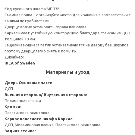
Код кухонного шкафа ME 336
Съемная полка – организуйте место для хранения в соответствии с
вашими потребностями.
Дверцу можно установить справа или слева.
Каркас имеет устойчивую конструкцию благодаря стенкам из ДСП
толщиной 18 мм.
Защелкивающиеся петли устанавливаются на дверцу без шурупов,
поэтому дверцу легко снять и помыть.
Дизайнер:
IKEA of Sweden
Материалы и уход
Дверь
Основные части:
ДСП
Внешняя сторона/ Внутренняя сторона:
Полимерная пленка
Кромка:
Пластиковая окантовка
Каркас навесного шкафа
Каркас:
ДСП, Меламиновая пленка, Пластиковая окантовка
Задняя стенка: