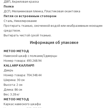
ДВП, Акриловая краска
Полка
ДСП, Меламиновая пленка, Пластиковая окантовка
Петля со встроенным стопором
Сталь, Никелирование
Протирать тканью, смоченной водой или неабразивным моющим
средством.
Вытирать чистой сухой тканью.
Информация об упаковке
METOD МЕТОД
Навесной шкаф с полками/2дверцы
Номер товара: 493.268.94
KALLARP КАЛЛАРП
Дверь
Номер товара: 704.348.44
Ширина: 30 см
Высота: 2 см
Длина: 86 см
Вес: 3.28 кг
METOD МЕТОД
Каркас навесного шкафа