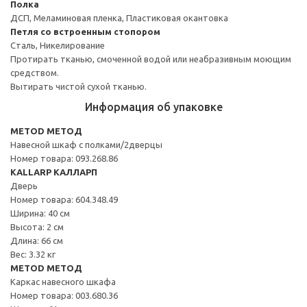
Полка
ДСП, Меламиновая пленка, Пластиковая окантовка
Петля со встроенным стопором
Сталь, Никелирование
Протирать тканью, смоченной водой или неабразивным моющим
средством.
Вытирать чистой сухой тканью.
Информация об упаковке
METOD МЕТОД
Навесной шкаф с полками/2дверцы
Номер товара: 093.268.86
KALLARP КАЛЛАРП
Дверь
Номер товара: 604.348.49
Ширина: 40 см
Высота: 2 см
Длина: 66 см
Вес: 3.32 кг
METOD МЕТОД
Каркас навесного шкафа
Номер товара: 003.680.36