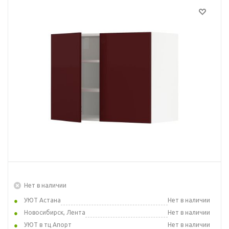
Нет в наличии
УЮТ Астана
Нет в наличии
Новосибирск, Лента
Нет в наличии
УЮТ в тц Апорт
Нет в наличии