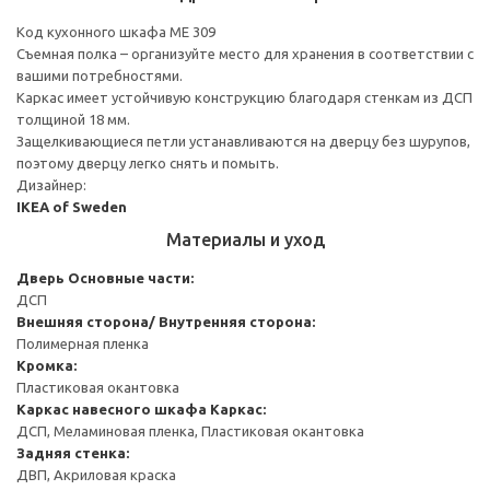
Код кухонного шкафа ME 309
Съемная полка – организуйте место для хранения в соответствии с
вашими потребностями.
Каркас имеет устойчивую конструкцию благодаря стенкам из ДСП
толщиной 18 мм.
Защелкивающиеся петли устанавливаются на дверцу без шурупов,
поэтому дверцу легко снять и помыть.
Дизайнер:
IKEA of Sweden
Материалы и уход
Дверь
Основные части:
ДСП
Внешняя сторона/ Внутренняя сторона:
Полимерная пленка
Кромка:
Пластиковая окантовка
Каркас навесного шкафа
Каркас:
ДСП, Меламиновая пленка, Пластиковая окантовка
Задняя стенка:
ДВП, Акриловая краска