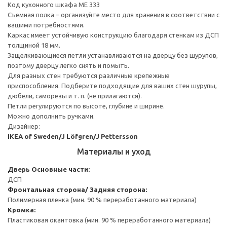
Код кухонного шкафа ME 333
Съемная полка – организуйте место для хранения в соответствии с
вашими потребностями.
Каркас имеет устойчивую конструкцию благодаря стенкам из ДСП
толщиной 18 мм.
Защелкивающиеся петли устанавливаются на дверцу без шурупов,
поэтому дверцу легко снять и помыть.
Для разных стен требуются различные крепежные
приспособления. Подберите подходящие для ваших стен шурупы,
дюбели, саморезы и т. п. (не прилагаются).
Петли регулируются по высоте, глубине и ширине.
Можно дополнить ручками.
Дизайнер:
IKEA of Sweden/J Löfgren/J Pettersson
Материалы и уход
Дверь
Основные части:
ДСП
Фронтальная сторона/ Задняя сторона:
Полимерная пленка (мин. 90 % переработанного материала)
Кромка:
Пластиковая окантовка (мин. 90 % переработанного материала)