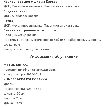
Каркас навесного шкафа
Каркас:
ДСП, Меламиновая пленка, Пластиковая окантовка
Задняя стенка:
ДВП, Акриловая краска
Полка
ДСП, Меламиновая пленка, Пластиковая окантовка
Петля со встроенным стопором
Сталь, Никелирование
Протирать тканью, смоченной водой или неабразивным моющим
средством.
Вытирать чистой сухой тканью.
Информация об упаковке
METOD МЕТОД
Навесной шкаф с полками/2дверцы
Номер товара: 693.010.48
KUNGSBACKA КУНГСБАККА
Дверь
Номер товара: 004.186.54
Ширина: 30 см
Высота: 2 см
Длина: 69 см