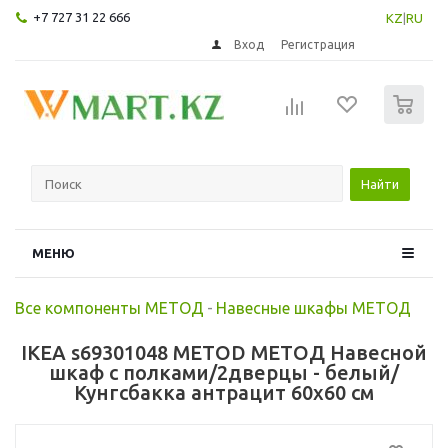
+7 727 31 22 666
KZ
|
RU
Вход
Регистрация
0
Найти
МЕНЮ
Все компоненты МЕТОД
-
Навесные шкафы МЕТОД
IKEA s69301048 METOD МЕТОД Навесной
шкаф с полками/2дверцы - белый/
Кунгсбакка антрацит 60x60 см