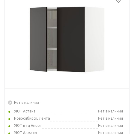
Нет в наличии
УЮТ Астана
Нет в наличии
Новосибирск, Лента
Нет в наличии
УЮТ в тц Апорт
Нет в наличии
УЮТ Алматы
Нет в наличии