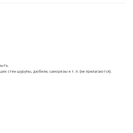
мыть.
 стен шурупы, дюбели, саморезы и т. п. (не прилагаются).