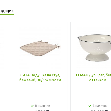
ндации
,
СИТА Подушка на стул,
ГЕМАК Дуршлаг, бе
бежевый, 38/35x38x2 см
оттенком
В наличии
В наличии