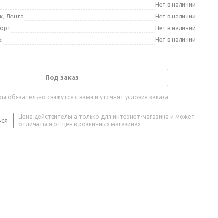
а
Нет в наличии
к, Лента
Нет в наличии
порт
Нет в наличии
ы
Нет в наличии
Под заказ
ы обязательно свяжутся с вами и уточнят условия заказа
Цена действительна только для интернет-магазина и может
ься
отличаться от цен в розничных магазинах