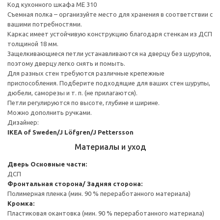
Код кухонного шкафа ME 310
Съемная полка – организуйте место для хранения в соответствии с
вашими потребностями.
Каркас имеет устойчивую конструкцию благодаря стенкам из ДСП
толщиной 18 мм.
Защелкивающиеся петли устанавливаются на дверцу без шурупов,
поэтому дверцу легко снять и помыть.
Для разных стен требуются различные крепежные
приспособления. Подберите подходящие для ваших стен шурупы,
дюбели, саморезы и т. п. (не прилагаются).
Петли регулируются по высоте, глубине и ширине.
Можно дополнить ручками.
Дизайнер:
IKEA of Sweden/J Löfgren/J Pettersson
Материалы и уход
Дверь
Основные части:
ДСП
Фронтальная сторона/ Задняя сторона:
Полимерная пленка (мин. 90 % переработанного материала)
Кромка:
Пластиковая окантовка (мин. 90 % переработанного материала)