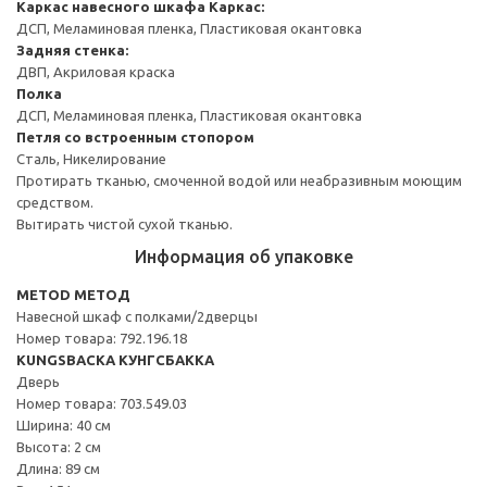
Каркас навесного шкафа
Каркас:
ДСП, Меламиновая пленка, Пластиковая окантовка
Задняя стенка:
ДВП, Акриловая краска
Полка
ДСП, Меламиновая пленка, Пластиковая окантовка
Петля со встроенным стопором
Сталь, Никелирование
Протирать тканью, смоченной водой или неабразивным моющим
средством.
Вытирать чистой сухой тканью.
Информация об упаковке
METOD МЕТОД
Навесной шкаф с полками/2дверцы
Номер товара: 792.196.18
KUNGSBACKA КУНГСБАККА
Дверь
Номер товара: 703.549.03
Ширина: 40 см
Высота: 2 см
Длина: 89 см