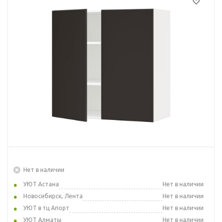
Нет в наличии
УЮТ Астана
Нет в наличии
Новосибирск, Лента
Нет в наличии
УЮТ в тц Апорт
Нет в наличии
УЮТ Алматы
Нет в наличии