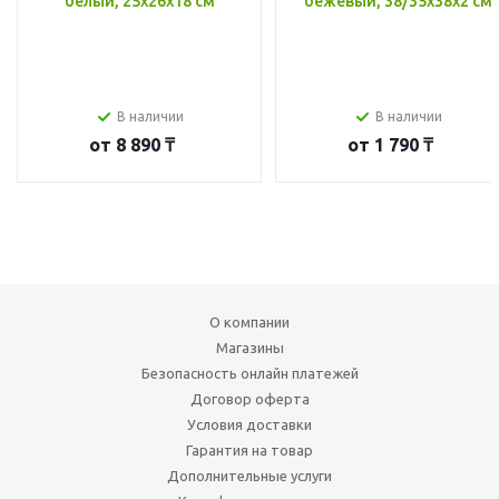
белый, 25x26x18 см
бежевый, 38/35x38x2 см
В наличии
В наличии
от
8 890 ₸
от
1 790 ₸
О компании
Магазины
Безопасность онлайн платежей
Договор оферта
Условия доставки
Гарантия на товар
Дополнительные услуги