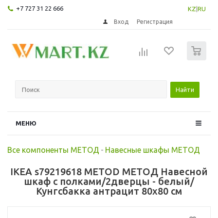
+7 727 31 22 666
KZ
|
RU
Вход
Регистрация
0
Найти
МЕНЮ
Все компоненты МЕТОД
-
Навесные шкафы МЕТОД
IKEA s79219618 METOD МЕТОД Навесной
шкаф с полками/2дверцы - белый/
Кунгсбакка антрацит 80x80 см