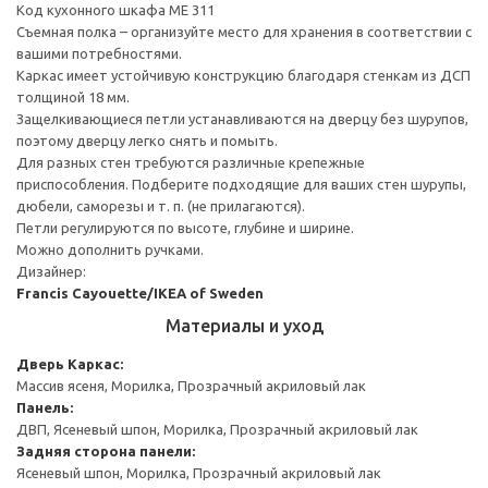
Код кухонного шкафа ME 311
Съемная полка – организуйте место для хранения в соответствии с
вашими потребностями.
Каркас имеет устойчивую конструкцию благодаря стенкам из ДСП
толщиной 18 мм.
Защелкивающиеся петли устанавливаются на дверцу без шурупов,
поэтому дверцу легко снять и помыть.
Для разных стен требуются различные крепежные
приспособления. Подберите подходящие для ваших стен шурупы,
дюбели, саморезы и т. п. (не прилагаются).
Петли регулируются по высоте, глубине и ширине.
Можно дополнить ручками.
Дизайнер:
Francis Cayouette/IKEA of Sweden
Материалы и уход
Дверь
Каркас:
Массив ясеня, Морилка, Прозрачный акриловый лак
Панель:
ДВП, Ясеневый шпон, Морилка, Прозрачный акриловый лак
Задняя сторона панели:
Ясеневый шпон, Морилка, Прозрачный акриловый лак