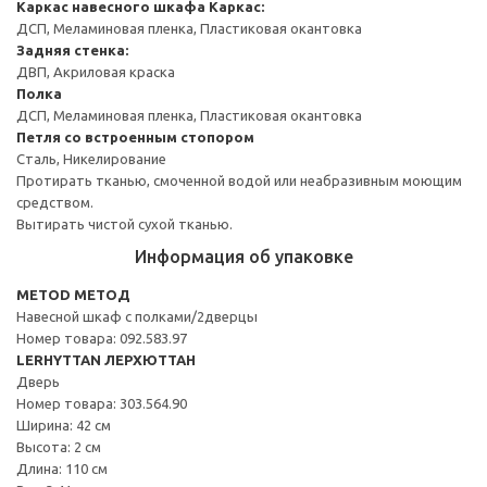
Каркас навесного шкафа
Каркас:
ДСП, Меламиновая пленка, Пластиковая окантовка
Задняя стенка:
ДВП, Акриловая краска
Полка
ДСП, Меламиновая пленка, Пластиковая окантовка
Петля со встроенным стопором
Сталь, Никелирование
Протирать тканью, смоченной водой или неабразивным моющим
средством.
Вытирать чистой сухой тканью.
Информация об упаковке
METOD МЕТОД
Навесной шкаф с полками/2дверцы
Номер товара: 092.583.97
LERHYTTAN ЛЕРХЮТТАН
Дверь
Номер товара: 303.564.90
Ширина: 42 см
Высота: 2 см
Длина: 110 см