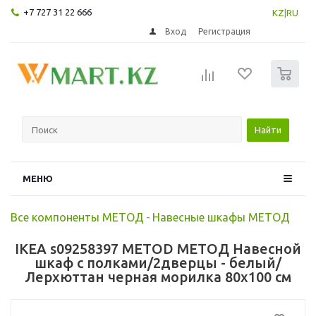
+7 727 31 22 666
KZ
|
RU
Вход
Регистрация
0
Найти
МЕНЮ
Все компоненты МЕТОД
-
Навесные шкафы МЕТОД
IKEA s09258397 METOD МЕТОД Навесной
шкаф с полками/2дверцы - белый/
Лерхюттан черная морилка 80x100 см