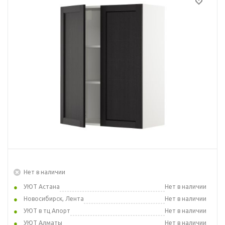
Нет в наличии
УЮТ Астана
Нет в наличии
Новосибирск, Лента
Нет в наличии
УЮТ в тц Апорт
Нет в наличии
УЮТ Алматы
Нет в наличии