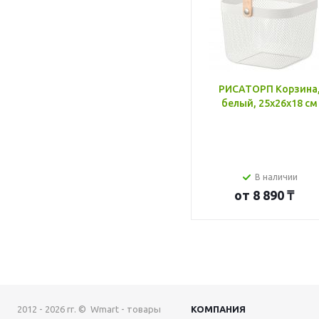
РИСАТОРП Корзина
белый, 25x26x18 см
В наличии
от
8 890 ₸
2012 - 2026 гг. © Wmart - товары
КОМПАНИЯ