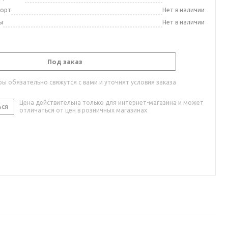
порт
Нет в наличии
ы
Нет в наличии
Под заказ
ы обязательно свяжутся с вами и уточнят условия заказа
Цена действительна только для интернет-магазина и может
ься
отличаться от цен в розничных магазинах