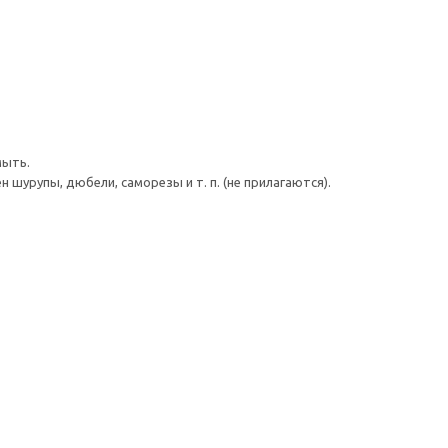
мыть.
шурупы, дюбели, саморезы и т. п. (не прилагаются).