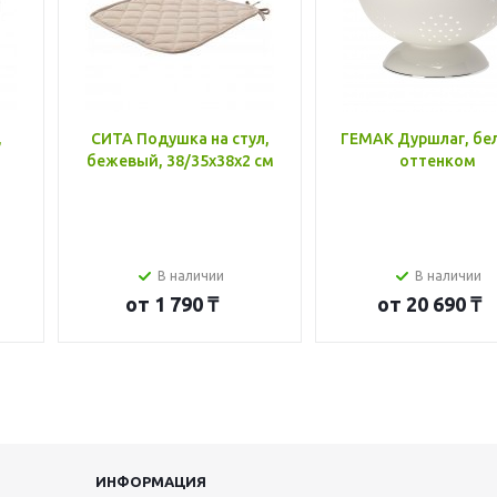
,
СИТА Подушка на стул,
ГЕМАК Дуршлаг, бе
бежевый, 38/35x38x2 см
оттенком
В наличии
В наличии
от
1 790 ₸
от
20 690 ₸
ИНФОРМАЦИЯ