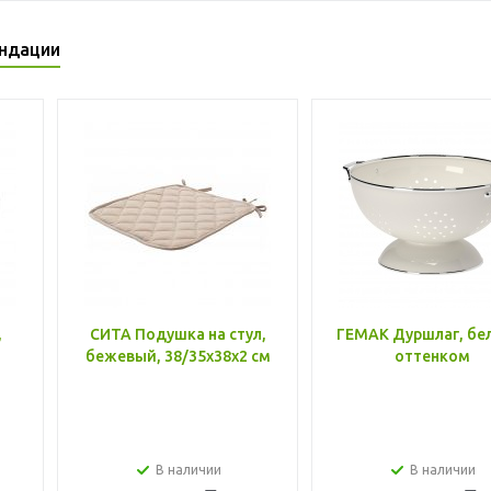
ндации
,
СИТА Подушка на стул,
ГЕМАК Дуршлаг, бе
бежевый, 38/35x38x2 см
оттенком
В наличии
В наличии