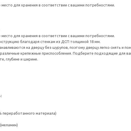
е место для хранения в соответствии с вашими потребностями.
1
е место для хранения в соответствии с вашими потребностями.
нструкцию благодаря стенкам из ДСП толщиной 18 мм.
навливаются на дверцу без шурупов, поэтому дверцу легко снять и по
различные крепежные приспособления. Подберите подходящие для ваших
е, глубине и ширине.
:
 % переработанного материала)
(меламин)