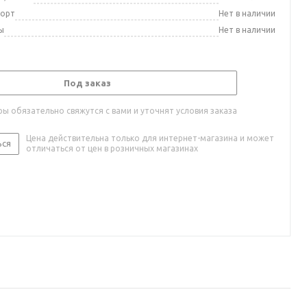
порт
Нет в наличии
ы
Нет в наличии
Под заказ
ы обязательно свяжутся с вами и уточнят условия заказа
Цена действительна только для интернет-магазина и может
ься
отличаться от цен в розничных магазинах