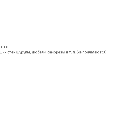
мыть.
 стен шурупы, дюбели, саморезы и т. п. (не прилагаются).