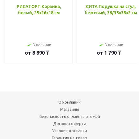
РИСАТОРП Корзина,
СИТА Подушка на стул,
белый, 25x26x18 см
бежевый, 38/35x38x2 см
В наличии
В наличии
от
8 890 ₸
от
1 790 ₸
О компании
Магазины
Безопасность онлайн платежей
Договор оферта
Условия доставки
Гарантия на товар