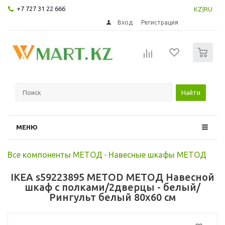
+7 727 31 22 666
KZ
|
RU
Вход
Регистрация
0
Найти
МЕНЮ
Все компоненты МЕТОД
-
Навесные шкафы МЕТОД
IKEA s59223895 METOD МЕТОД Навесной
шкаф с полками/2дверцы - белый/
Рингульт белый 80x60 см