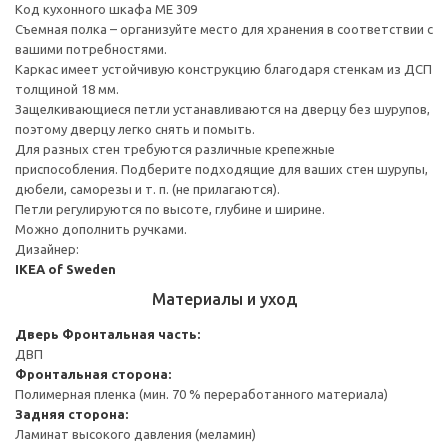
Код кухонного шкафа ME 309
Съемная полка – организуйте место для хранения в соответствии с
вашими потребностями.
Каркас имеет устойчивую конструкцию благодаря стенкам из ДСП
толщиной 18 мм.
Защелкивающиеся петли устанавливаются на дверцу без шурупов,
поэтому дверцу легко снять и помыть.
Для разных стен требуются различные крепежные
приспособления. Подберите подходящие для ваших стен шурупы,
дюбели, саморезы и т. п. (не прилагаются).
Петли регулируются по высоте, глубине и ширине.
Можно дополнить ручками.
Дизайнер:
IKEA of Sweden
Материалы и уход
Дверь
Фронтальная часть:
ДВП
Фронтальная сторона:
Полимерная пленка (мин. 70 % переработанного материала)
Задняя сторона:
Ламинат высокого давления (меламин)