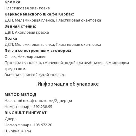
Кромка:
Пластиковая окантовка
Каркас навесного шкафа
Каркас:
ДСП, Меламиновая пленка, Пластиковая окантовка
Задняя стенка:
ДВП, Акриловая краска
Полка
ДСП, Меламиновая пленка, Пластиковая окантовка
Петля со встроенным стопором
Сталь, Никелирование
Протирать тканью, смоченной водой или неабразивным моющим
средством.
Вытирать чистой сухой тканью.
Информация об упаковке
METOD МЕТОД
Навесной шкаф с полками/2дверцы
Номер товара: 592.238.95
RINGHULT РИНГУЛЬТ
Дверь
Номер товара: 103.672.20
Ширина: 40 см