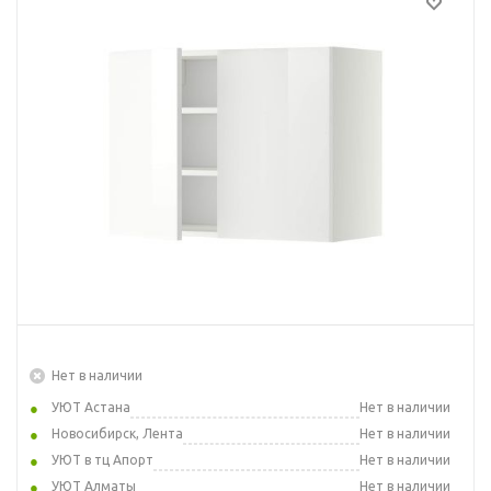
Нет в наличии
УЮТ Астана
Нет в наличии
Новосибирск, Лента
Нет в наличии
УЮТ в тц Апорт
Нет в наличии
УЮТ Алматы
Нет в наличии