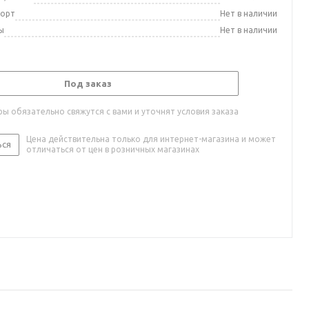
порт
Нет в наличии
ы
Нет в наличии
Под заказ
ы обязательно свяжутся с вами и уточнят условия заказа
Цена действительна только для интернет-магазина и может
ься
отличаться от цен в розничных магазинах