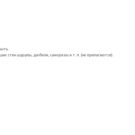
мыть.
 стен шурупы, дюбели, саморезы и т. п. (не прилагаются).