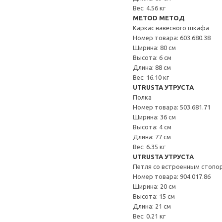
Вес: 4.56 кг
METOD МЕТОД
Каркас навесного шкафа
Номер товара: 603.680.38
Ширина: 80 см
Высота: 6 см
Длина: 88 см
Вес: 16.10 кг
UTRUSTA УТРУСТА
Полка
Номер товара: 503.681.71
Ширина: 36 см
Высота: 4 см
Длина: 77 см
Вес: 6.35 кг
UTRUSTA УТРУСТА
Петля со встроенным стопо
Номер товара: 904.017.86
Ширина: 20 см
Высота: 15 см
Длина: 21 см
Вес: 0.21 кг