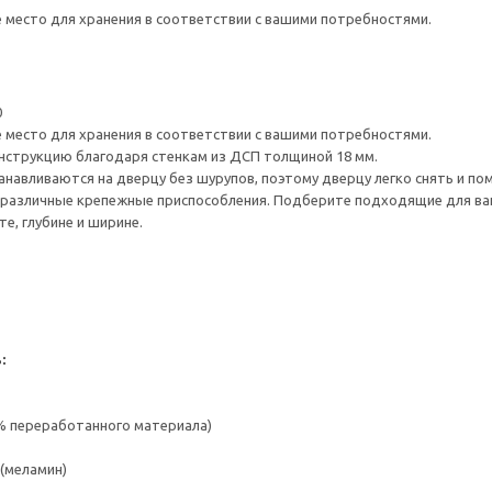
е место для хранения в соответствии с вашими потребностями.
0
е место для хранения в соответствии с вашими потребностями.
нструкцию благодаря стенкам из ДСП толщиной 18 мм.
навливаются на дверцу без шурупов, поэтому дверцу легко снять и по
различные крепежные приспособления. Подберите подходящие для ваших
е, глубине и ширине.
:
 % переработанного материала)
(меламин)