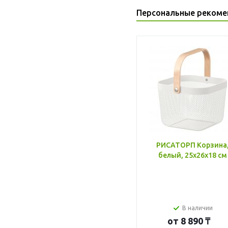
Персональные рекоме
РИСАТОРП Корзина
белый, 25x26x18 см
В наличии
от
8 890 ₸