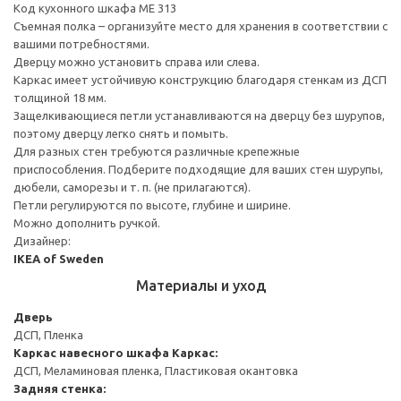
Код кухонного шкафа ME 313
Съемная полка – организуйте место для хранения в соответствии с
вашими потребностями.
Дверцу можно установить справа или слева.
Каркас имеет устойчивую конструкцию благодаря стенкам из ДСП
толщиной 18 мм.
Защелкивающиеся петли устанавливаются на дверцу без шурупов,
поэтому дверцу легко снять и помыть.
Для разных стен требуются различные крепежные
приспособления. Подберите подходящие для ваших стен шурупы,
дюбели, саморезы и т. п. (не прилагаются).
Петли регулируются по высоте, глубине и ширине.
Можно дополнить ручкой.
Дизайнер:
IKEA of Sweden
Материалы и уход
Дверь
ДСП, Пленка
Каркас навесного шкафа
Каркас:
ДСП, Меламиновая пленка, Пластиковая окантовка
Задняя стенка: