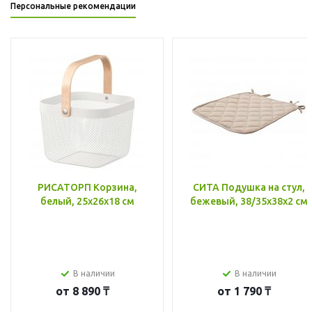
Персональные рекомендации
РИСАТОРП Корзина,
СИТА Подушка на стул,
белый, 25x26x18 см
бежевый, 38/35x38x2 см
В наличии
В наличии
от
8 890 ₸
от
1 790 ₸