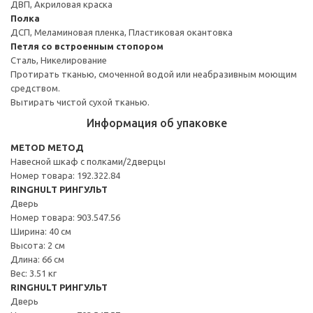
ДВП, Акриловая краска
Полка
ДСП, Меламиновая пленка, Пластиковая окантовка
Петля со встроенным стопором
Сталь, Никелирование
Протирать тканью, смоченной водой или неабразивным моющим
средством.
Вытирать чистой сухой тканью.
Информация об упаковке
METOD МЕТОД
Навесной шкаф с полками/2дверцы
Номер товара: 192.322.84
RINGHULT РИНГУЛЬТ
Дверь
Номер товара: 903.547.56
Ширина: 40 см
Высота: 2 см
Длина: 66 см
Вес: 3.51 кг
RINGHULT РИНГУЛЬТ
Дверь