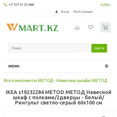
+7 727 31 22 666
KZ
|
RU
Вход
Регистрация
0
Найти
МЕНЮ
Все компоненты МЕТОД
-
Навесные шкафы МЕТОД
IKEA s19232284 METOD МЕТОД Навесной
шкаф с полками/2дверцы - белый/
Рингульт светло-серый 60x100 см