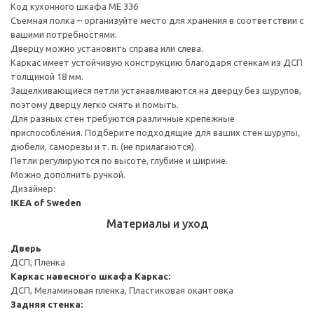
Код кухонного шкафа ME 336
Съемная полка – организуйте место для хранения в соответствии с
вашими потребностями.
Дверцу можно установить справа или слева.
Каркас имеет устойчивую конструкцию благодаря стенкам из ДСП
толщиной 18 мм.
Защелкивающиеся петли устанавливаются на дверцу без шурупов,
поэтому дверцу легко снять и помыть.
Для разных стен требуются различные крепежные
приспособления. Подберите подходящие для ваших стен шурупы,
дюбели, саморезы и т. п. (не прилагаются).
Петли регулируются по высоте, глубине и ширине.
Можно дополнить ручкой.
Дизайнер:
IKEA of Sweden
Материалы и уход
Дверь
ДСП, Пленка
Каркас навесного шкафа
Каркас:
ДСП, Меламиновая пленка, Пластиковая окантовка
Задняя стенка: