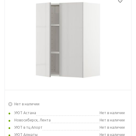
Нет в наличии
УЮТ Астана
Нет в наличии
Новосибирск, Лента
Нет в наличии
УЮТ в тц Апорт
Нет в наличии
УЮТ Алматы
Нет в наличии