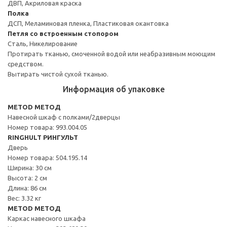
ДВП, Акриловая краска
Полка
ДСП, Меламиновая пленка, Пластиковая окантовка
Петля со встроенным стопором
Сталь, Никелирование
Протирать тканью, смоченной водой или неабразивным моющим
средством.
Вытирать чистой сухой тканью.
Информация об упаковке
METOD МЕТОД
Навесной шкаф с полками/2дверцы
Номер товара: 993.004.05
RINGHULT РИНГУЛЬТ
Дверь
Номер товара: 504.195.14
Ширина: 30 см
Высота: 2 см
Длина: 86 см
Вес: 3.32 кг
METOD МЕТОД
Каркас навесного шкафа