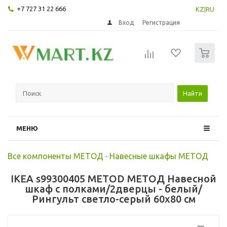
+7 727 31 22 666
KZ
|
RU
Вход
Регистрация
0
Найти
МЕНЮ
Все компоненты МЕТОД
-
Навесные шкафы МЕТОД
IKEA s99300405 METOD МЕТОД Навесной
шкаф с полками/2дверцы - белый/
Рингульт светло-серый 60x80 см