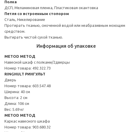
Полка
ДСП, Меламиновая пленка, Пластиковая окантовка
Петля со встроенным стопором
Сталь, Никелирование
Протирать тканью, смоченной водой или неабразивным моющим
средством.
Вытирать чистой сухой тканью.
Информация об упаковке
METOD МЕТОД
Навесной шкаф с полками/2дверцы
Номер товара: 492.322.73
RINGHULT РИНГУЛЬТ
Дверь
Номер товара: 603.547.48
Ширина: 40 см
Высота: 2 см
Длина: 106 см
Вес: 5.69 кг
METOD МЕТОД
Каркас навесного шкафа
Номер товара: 903.680.32