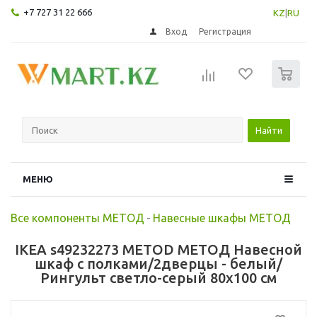
+7 727 31 22 666
KZ
|
RU
Вход
Регистрация
0
Найти
МЕНЮ
Все компоненты МЕТОД
-
Навесные шкафы МЕТОД
IKEA s49232273 METOD МЕТОД Навесной
шкаф с полками/2дверцы - белый/
Рингульт светло-серый 80x100 см