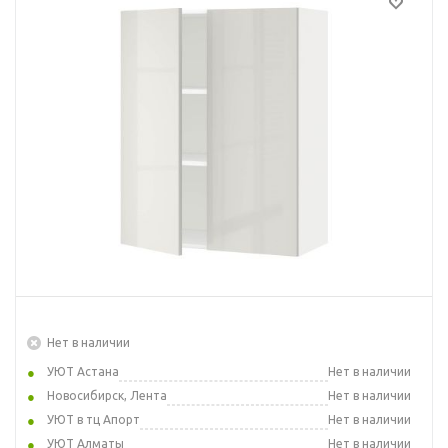
Нет в наличии
УЮТ Астана
Нет в наличии
Новосибирск, Лента
Нет в наличии
УЮТ в тц Апорт
Нет в наличии
УЮТ Алматы
Нет в наличии