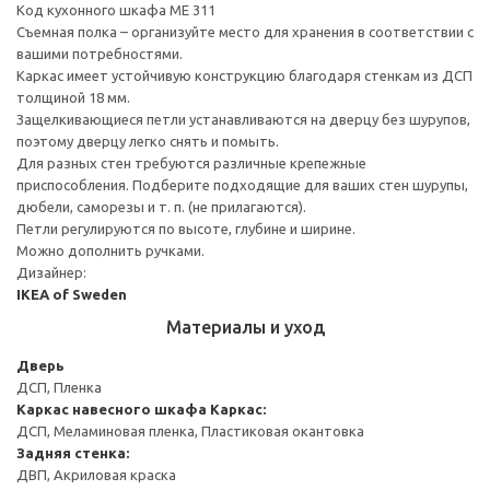
Код кухонного шкафа ME 311
Съемная полка – организуйте место для хранения в соответствии с
вашими потребностями.
Каркас имеет устойчивую конструкцию благодаря стенкам из ДСП
толщиной 18 мм.
Защелкивающиеся петли устанавливаются на дверцу без шурупов,
поэтому дверцу легко снять и помыть.
Для разных стен требуются различные крепежные
приспособления. Подберите подходящие для ваших стен шурупы,
дюбели, саморезы и т. п. (не прилагаются).
Петли регулируются по высоте, глубине и ширине.
Можно дополнить ручками.
Дизайнер:
IKEA of Sweden
Материалы и уход
Дверь
ДСП, Пленка
Каркас навесного шкафа
Каркас:
ДСП, Меламиновая пленка, Пластиковая окантовка
Задняя стенка:
ДВП, Акриловая краска