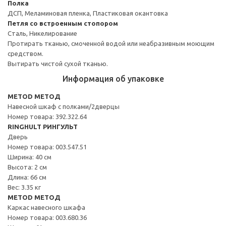
Полка
ДСП, Меламиновая пленка, Пластиковая окантовка
Петля со встроенным стопором
Сталь, Никелирование
Протирать тканью, смоченной водой или неабразивным моющим
средством.
Вытирать чистой сухой тканью.
Информация об упаковке
METOD МЕТОД
Навесной шкаф с полками/2дверцы
Номер товара: 392.322.64
RINGHULT РИНГУЛЬТ
Дверь
Номер товара: 003.547.51
Ширина: 40 см
Высота: 2 см
Длина: 66 см
Вес: 3.35 кг
METOD МЕТОД
Каркас навесного шкафа
Номер товара: 003.680.36