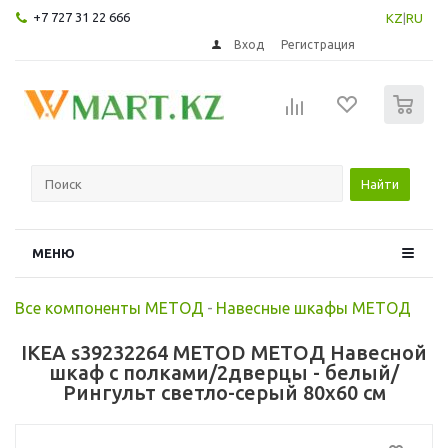
+7 727 31 22 666
KZ
|
RU
Вход
Регистрация
0
Найти
МЕНЮ
Все компоненты МЕТОД
-
Навесные шкафы МЕТОД
IKEA s39232264 METOD МЕТОД Навесной
шкаф с полками/2дверцы - белый/
Рингульт светло-серый 80x60 см