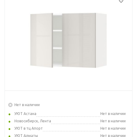
Нет в наличии
УЮТ Астана
Нет в наличии
Новосибирск, Лента
Нет в наличии
УЮТ в тц Апорт
Нет в наличии
УЮТ Алматы
Нет в наличии