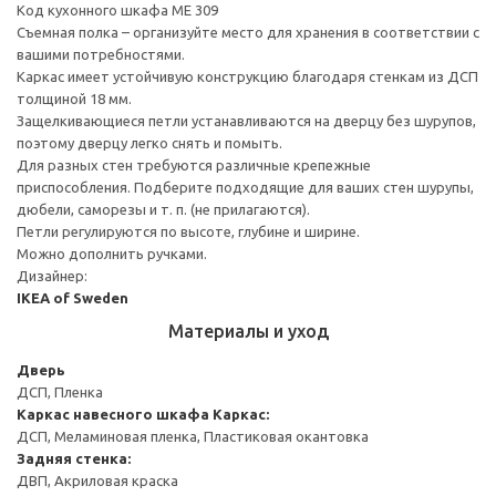
Код кухонного шкафа ME 309
Съемная полка – организуйте место для хранения в соответствии с
вашими потребностями.
Каркас имеет устойчивую конструкцию благодаря стенкам из ДСП
толщиной 18 мм.
Защелкивающиеся петли устанавливаются на дверцу без шурупов,
поэтому дверцу легко снять и помыть.
Для разных стен требуются различные крепежные
приспособления. Подберите подходящие для ваших стен шурупы,
дюбели, саморезы и т. п. (не прилагаются).
Петли регулируются по высоте, глубине и ширине.
Можно дополнить ручками.
Дизайнер:
IKEA of Sweden
Материалы и уход
Дверь
ДСП, Пленка
Каркас навесного шкафа
Каркас:
ДСП, Меламиновая пленка, Пластиковая окантовка
Задняя стенка:
ДВП, Акриловая краска