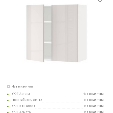
Нет в наличии
УЮТ Астана
Нет в наличии
Новосибирск, Лента
Нет в наличии
УЮТ в тц Апорт
Нет в наличии
УЮТ Алматы
Нет в наличии