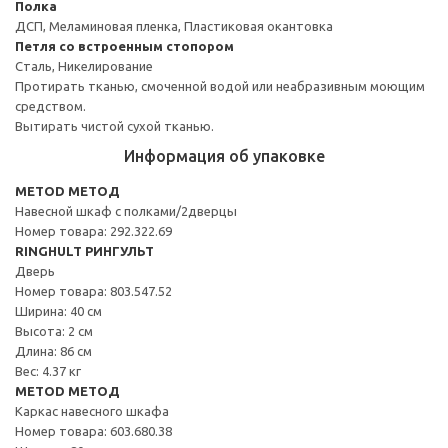
Полка
ДСП, Меламиновая пленка, Пластиковая окантовка
Петля со встроенным стопором
Сталь, Никелирование
Протирать тканью, смоченной водой или неабразивным моющим
средством.
Вытирать чистой сухой тканью.
Информация об упаковке
METOD МЕТОД
Навесной шкаф с полками/2дверцы
Номер товара: 292.322.69
RINGHULT РИНГУЛЬТ
Дверь
Номер товара: 803.547.52
Ширина: 40 см
Высота: 2 см
Длина: 86 см
Вес: 4.37 кг
METOD МЕТОД
Каркас навесного шкафа
Номер товара: 603.680.38