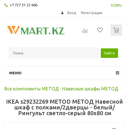
+7 727 31 22 666
KZ
|
RU
Вход
Регистрация
0
Найти
МЕНЮ
Все компоненты МЕТОД
-
Навесные шкафы МЕТОД
IKEA s29232269 METOD МЕТОД Навесной
шкаф с полками/2дверцы - белый/
Рингульт светло-серый 80x80 см