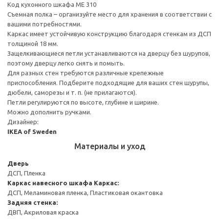
Код кухонного шкафа ME 310
Съемная полка – организуйте место для хранения в соответствии с
вашими потребностями.
Каркас имеет устойчивую конструкцию благодаря стенкам из ДСП
толщиной 18 мм.
Защелкивающиеся петли устанавливаются на дверцу без шурупов,
поэтому дверцу легко снять и помыть.
Для разных стен требуются различные крепежные
приспособления. Подберите подходящие для ваших стен шурупы,
дюбели, саморезы и т. п. (не прилагаются).
Петли регулируются по высоте, глубине и ширине.
Можно дополнить ручками.
Дизайнер:
IKEA of Sweden
Материалы и уход
Дверь
ДСП, Пленка
Каркас навесного шкафа
Каркас:
ДСП, Меламиновая пленка, Пластиковая окантовка
Задняя стенка:
ДВП, Акриловая краска