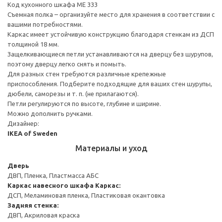
Код кухонного шкафа ME 333
Съемная полка – организуйте место для хранения в соответствии с
вашими потребностями.
Каркас имеет устойчивую конструкцию благодаря стенкам из ДСП
толщиной 18 мм.
Защелкивающиеся петли устанавливаются на дверцу без шурупов,
поэтому дверцу легко снять и помыть.
Для разных стен требуются различные крепежные
приспособления. Подберите подходящие для ваших стен шурупы,
дюбели, саморезы и т. п. (не прилагаются).
Петли регулируются по высоте, глубине и ширине.
Можно дополнить ручками.
Дизайнер:
IKEA of Sweden
Материалы и уход
Дверь
ДВП, Пленка, Пластмасса АБС
Каркас навесного шкафа
Каркас:
ДСП, Меламиновая пленка, Пластиковая окантовка
Задняя стенка:
ДВП, Акриловая краска