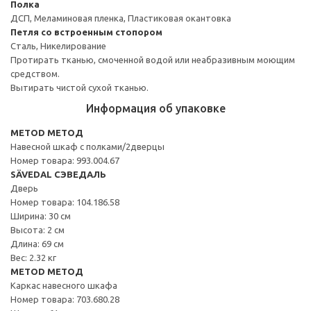
Полка
ДСП, Меламиновая пленка, Пластиковая окантовка
Петля со встроенным стопором
Сталь, Никелирование
Протирать тканью, смоченной водой или неабразивным моющим
средством.
Вытирать чистой сухой тканью.
Информация об упаковке
METOD МЕТОД
Навесной шкаф с полками/2дверцы
Номер товара: 993.004.67
SÄVEDAL СЭВЕДАЛЬ
Дверь
Номер товара: 104.186.58
Ширина: 30 см
Высота: 2 см
Длина: 69 см
Вес: 2.32 кг
METOD МЕТОД
Каркас навесного шкафа
Номер товара: 703.680.28