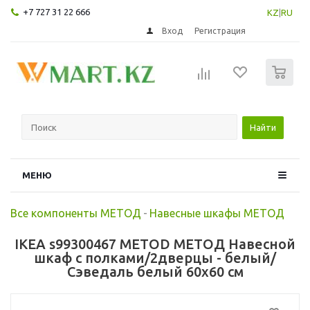
+7 727 31 22 666
KZ
|
RU
Вход
Регистрация
0
Найти
МЕНЮ
Все компоненты МЕТОД
-
Навесные шкафы МЕТОД
IKEA s99300467 METOD МЕТОД Навесной
шкаф с полками/2дверцы - белый/
Сэведаль белый 60x60 см