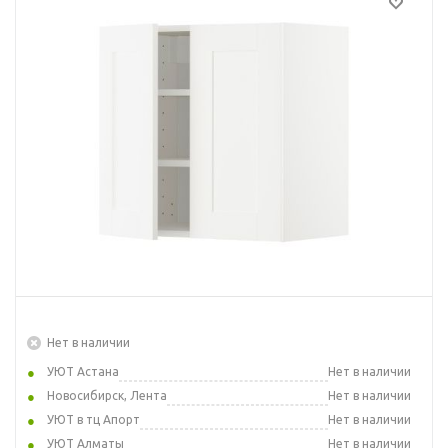
Нет в наличии
УЮТ Астана
Нет в наличии
Новосибирск, Лента
Нет в наличии
УЮТ в тц Апорт
Нет в наличии
УЮТ Алматы
Нет в наличии