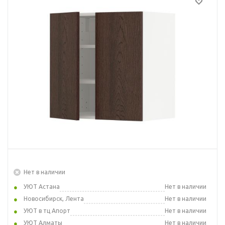
Нет в наличии
УЮТ Астана
Нет в наличии
Новосибирск, Лента
Нет в наличии
УЮТ в тц Апорт
Нет в наличии
УЮТ Алматы
Нет в наличии