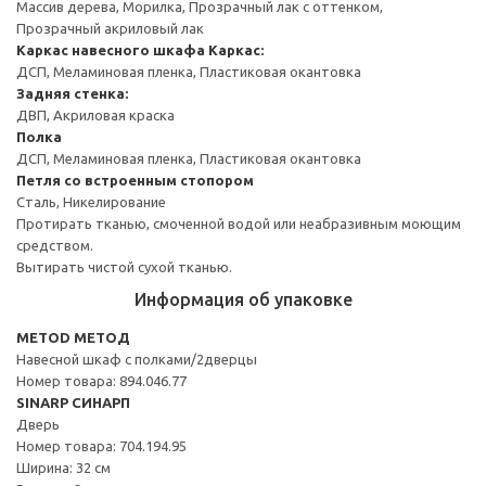
Массив дерева, Морилка, Прозрачный лак с оттенком,
Прозрачный акриловый лак
Каркас навесного шкафа
Каркас:
ДСП, Меламиновая пленка, Пластиковая окантовка
Задняя стенка:
ДВП, Акриловая краска
Полка
ДСП, Меламиновая пленка, Пластиковая окантовка
Петля со встроенным стопором
Сталь, Никелирование
Протирать тканью, смоченной водой или неабразивным моющим
средством.
Вытирать чистой сухой тканью.
Информация об упаковке
METOD МЕТОД
Навесной шкаф с полками/2дверцы
Номер товара: 894.046.77
SINARP СИНАРП
Дверь
Номер товара: 704.194.95
Ширина: 32 см