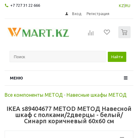
+7 727 31 22 666
KZ
|
RU
Вход
Регистрация
0
Найти
МЕНЮ
Все компоненты МЕТОД
-
Навесные шкафы МЕТОД
IKEA s89404677 METOD МЕТОД Навесной
шкаф с полками/2дверцы - белый/
Синарп коричневый 60x60 см