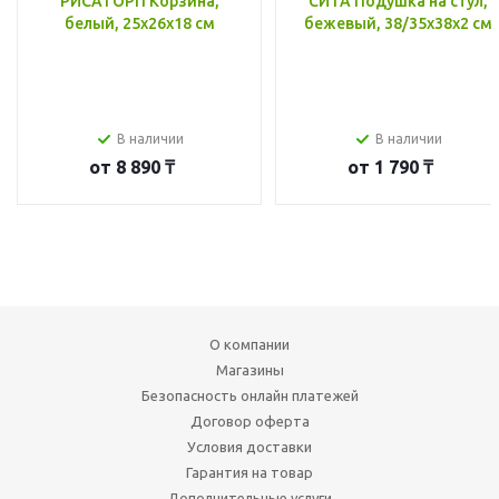
РИСАТОРП Корзина,
СИТА Подушка на стул,
белый, 25x26x18 см
бежевый, 38/35x38x2 см
В наличии
В наличии
от
8 890 ₸
от
1 790 ₸
О компании
Магазины
Безопасность онлайн платежей
Договор оферта
Условия доставки
Гарантия на товар
Дополнительные услуги