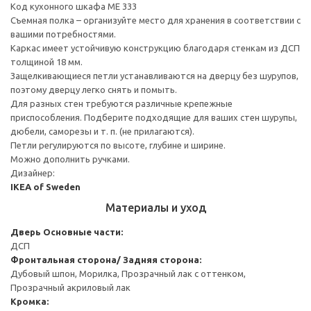
Код кухонного шкафа ME 333
Съемная полка – организуйте место для хранения в соответствии с
вашими потребностями.
Каркас имеет устойчивую конструкцию благодаря стенкам из ДСП
толщиной 18 мм.
Защелкивающиеся петли устанавливаются на дверцу без шурупов,
поэтому дверцу легко снять и помыть.
Для разных стен требуются различные крепежные
приспособления. Подберите подходящие для ваших стен шурупы,
дюбели, саморезы и т. п. (не прилагаются).
Петли регулируются по высоте, глубине и ширине.
Можно дополнить ручками.
Дизайнер:
IKEA of Sweden
Материалы и уход
Дверь
Основные части:
ДСП
Фронтальная сторона/ Задняя сторона:
Дубовый шпон, Морилка, Прозрачный лак с оттенком,
Прозрачный акриловый лак
Кромка: