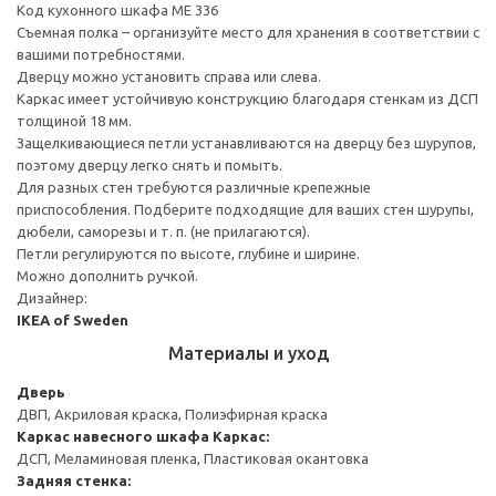
Код кухонного шкафа ME 336
Съемная полка – организуйте место для хранения в соответствии с
вашими потребностями.
Дверцу можно установить справа или слева.
Каркас имеет устойчивую конструкцию благодаря стенкам из ДСП
толщиной 18 мм.
Защелкивающиеся петли устанавливаются на дверцу без шурупов,
поэтому дверцу легко снять и помыть.
Для разных стен требуются различные крепежные
приспособления. Подберите подходящие для ваших стен шурупы,
дюбели, саморезы и т. п. (не прилагаются).
Петли регулируются по высоте, глубине и ширине.
Можно дополнить ручкой.
Дизайнер:
IKEA of Sweden
Материалы и уход
Дверь
ДВП, Акриловая краска, Полиэфирная краска
Каркас навесного шкафа
Каркас:
ДСП, Меламиновая пленка, Пластиковая окантовка
Задняя стенка: