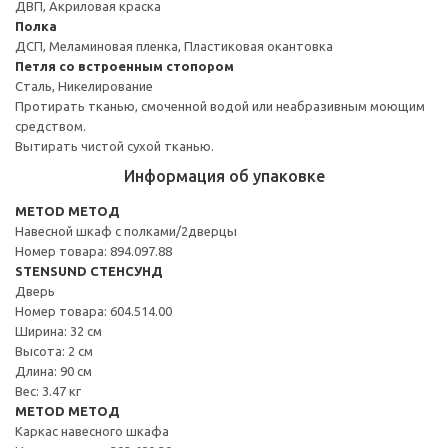
ДВП, Акриловая краска
Полка
ДСП, Меламиновая пленка, Пластиковая окантовка
Петля со встроенным стопором
Сталь, Никелирование
Протирать тканью, смоченной водой или неабразивным моющим
средством.
Вытирать чистой сухой тканью.
Информация об упаковке
METOD МЕТОД
Навесной шкаф с полками/2дверцы
Номер товара: 894.097.88
STENSUND СТЕНСУНД
Дверь
Номер товара: 604.514.00
Ширина: 32 см
Высота: 2 см
Длина: 90 см
Вес: 3.47 кг
METOD МЕТОД
Каркас навесного шкафа