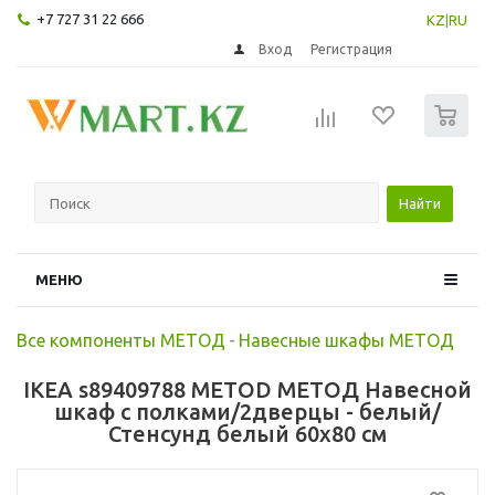
+7 727 31 22 666
KZ
|
RU
Вход
Регистрация
0
Найти
МЕНЮ
Все компоненты МЕТОД
-
Навесные шкафы МЕТОД
IKEA s89409788 METOD МЕТОД Навесной
шкаф с полками/2дверцы - белый/
Стенсунд белый 60x80 см