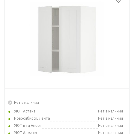
Нет в наличии
УЮТ Астана
Нет в наличии
Новосибирск, Лента
Нет в наличии
УЮТ в тц Апорт
Нет в наличии
УЮТ Алматы
Нет в наличии