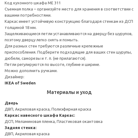
Код кухонного шкафа ME 311
Съемная полка – организуйте место для хранения в соответствии с
вашими потребностями.
Каркас имеет устойчивую конструкцию благодаря стенкам из ДСП
толщиной 18 мм.
Защелкивающиеся петли устанавливаются на дверцу без шурупов,
поэтому дверцу легко снять и помыть.
Для разных стен требуются различные крепежные
приспособления. Подберите подходящие для ваших стен шурупы,
дюбели, саморезы и т. п. (не прилагаются).
Петли регулируются по высоте, глубине и ширине.
Можно дополнить ручками.
Дизайнер:
IKEA of Sweden
Материалы и уход
Дверь
ДВП, Акриловая краска, Полиэфирная краска
Каркас навесного шкафа
Каркас:
ДСП, Меламиновая пленка, Пластиковая окантовка
Задняя стенка:
ДВП, Акриловая краска