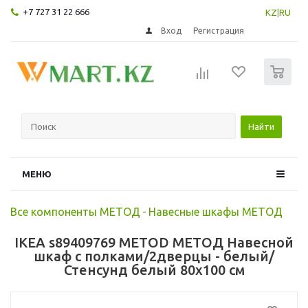
+7 727 31 22 666
KZ
|
RU
Вход
Регистрация
0
Найти
МЕНЮ
Все компоненты МЕТОД
-
Навесные шкафы МЕТОД
IKEA s89409769 METOD МЕТОД Навесной
шкаф с полками/2дверцы - белый/
Стенсунд белый 80x100 см