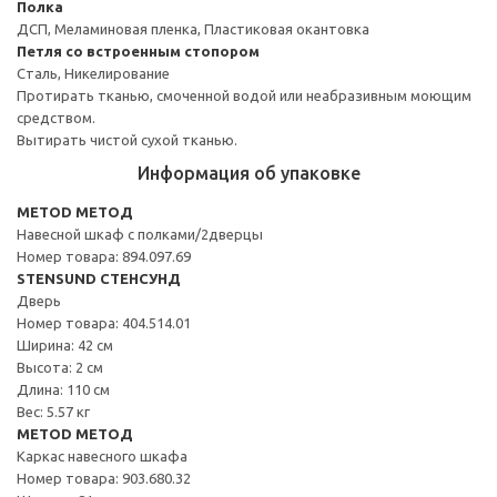
Полка
ДСП, Меламиновая пленка, Пластиковая окантовка
Петля со встроенным стопором
Сталь, Никелирование
Протирать тканью, смоченной водой или неабразивным моющим
средством.
Вытирать чистой сухой тканью.
Информация об упаковке
METOD МЕТОД
Навесной шкаф с полками/2дверцы
Номер товара: 894.097.69
STENSUND СТЕНСУНД
Дверь
Номер товара: 404.514.01
Ширина: 42 см
Высота: 2 см
Длина: 110 см
Вес: 5.57 кг
METOD МЕТОД
Каркас навесного шкафа
Номер товара: 903.680.32