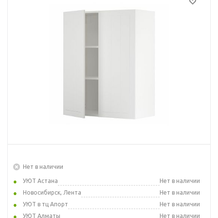
Нет в наличии
УЮТ Астана
Нет в наличии
Новосибирск, Лента
Нет в наличии
УЮТ в тц Апорт
Нет в наличии
УЮТ Алматы
Нет в наличии