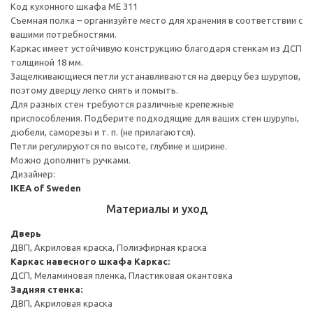
Код кухонного шкафа ME 311
Съемная полка – организуйте место для хранения в соответствии с
вашими потребностями.
Каркас имеет устойчивую конструкцию благодаря стенкам из ДСП
толщиной 18 мм.
Защелкивающиеся петли устанавливаются на дверцу без шурупов,
поэтому дверцу легко снять и помыть.
Для разных стен требуются различные крепежные
приспособления. Подберите подходящие для ваших стен шурупы,
дюбели, саморезы и т. п. (не прилагаются).
Петли регулируются по высоте, глубине и ширине.
Можно дополнить ручками.
Дизайнер:
IKEA of Sweden
Материалы и уход
Дверь
ДВП, Акриловая краска, Полиэфирная краска
Каркас навесного шкафа
Каркас:
ДСП, Меламиновая пленка, Пластиковая окантовка
Задняя стенка:
ДВП, Акриловая краска