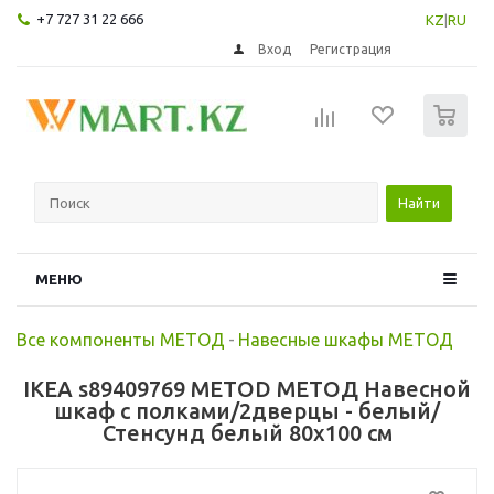
+7 727 31 22 666
KZ
|
RU
Вход
Регистрация
0
Найти
МЕНЮ
Все компоненты МЕТОД
-
Навесные шкафы МЕТОД
IKEA s89409769 METOD МЕТОД Навесной
шкаф с полками/2дверцы - белый/
Стенсунд белый 80x100 см