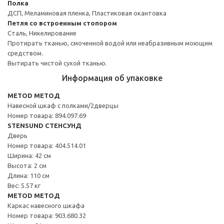
Полка
ДСП, Меламиновая пленка, Пластиковая окантовка
Петля со встроенным стопором
Сталь, Никелирование
Протирать тканью, смоченной водой или неабразивным моющим
средством.
Вытирать чистой сухой тканью.
Информация об упаковке
METOD МЕТОД
Навесной шкаф с полками/2дверцы
Номер товара: 894.097.69
STENSUND СТЕНСУНД
Дверь
Номер товара: 404.514.01
Ширина: 42 см
Высота: 2 см
Длина: 110 см
Вес: 5.57 кг
METOD МЕТОД
Каркас навесного шкафа
Номер товара: 903.680.32