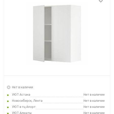
Нет в наличии
УЮТ Астана
Нет в наличии
Новосибирск, Лента
Нет в наличии
УЮТ в тц Апорт
Нет в наличии
УЮТ Алматы
Нет в наличии