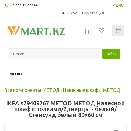
+7 727 31 22 666
KZ
|
RU
Вход
Регистрация
0
Найти
МЕНЮ
Все компоненты МЕТОД
-
Навесные шкафы МЕТОД
IKEA s29409767 METOD МЕТОД Навесной
шкаф с полками/2дверцы - белый/
Стенсунд белый 80x60 см