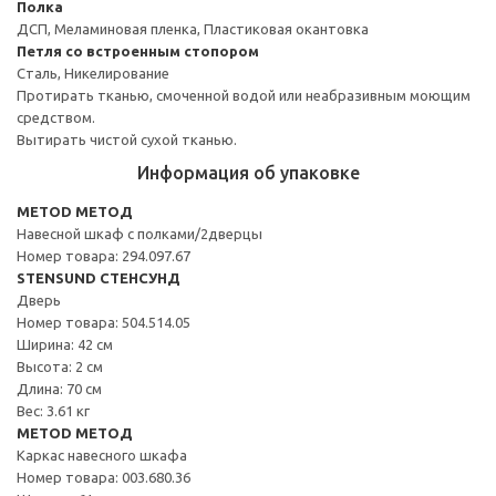
Полка
ДСП, Меламиновая пленка, Пластиковая окантовка
Петля со встроенным стопором
Сталь, Никелирование
Протирать тканью, смоченной водой или неабразивным моющим
средством.
Вытирать чистой сухой тканью.
Информация об упаковке
METOD МЕТОД
Навесной шкаф с полками/2дверцы
Номер товара: 294.097.67
STENSUND СТЕНСУНД
Дверь
Номер товара: 504.514.05
Ширина: 42 см
Высота: 2 см
Длина: 70 см
Вес: 3.61 кг
METOD МЕТОД
Каркас навесного шкафа
Номер товара: 003.680.36