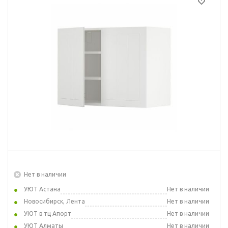
Нет в наличии
УЮТ Астана
Нет в наличии
Новосибирск, Лента
Нет в наличии
УЮТ в тц Апорт
Нет в наличии
УЮТ Алматы
Нет в наличии