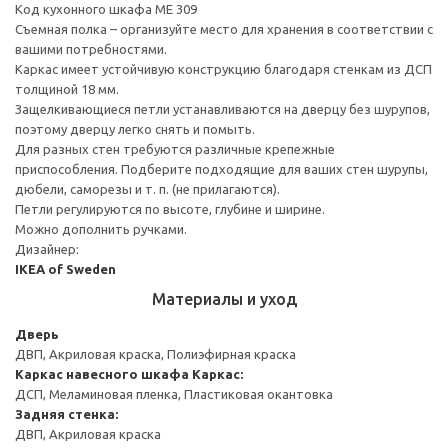
Код кухонного шкафа ME 309
Съемная полка – организуйте место для хранения в соответствии с
вашими потребностями.
Каркас имеет устойчивую конструкцию благодаря стенкам из ДСП
толщиной 18 мм.
Защелкивающиеся петли устанавливаются на дверцу без шурупов,
поэтому дверцу легко снять и помыть.
Для разных стен требуются различные крепежные
приспособления. Подберите подходящие для ваших стен шурупы,
дюбели, саморезы и т. п. (не прилагаются).
Петли регулируются по высоте, глубине и ширине.
Можно дополнить ручками.
Дизайнер:
IKEA of Sweden
Материалы и уход
Дверь
ДВП, Акриловая краска, Полиэфирная краска
Каркас навесного шкафа
Каркас:
ДСП, Меламиновая пленка, Пластиковая окантовка
Задняя стенка:
ДВП, Акриловая краска