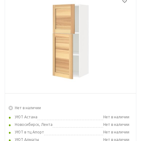
Нет в наличии
УЮТ Астана
Нет в наличии
Новосибирск, Лента
Нет в наличии
УЮТ в тц Апорт
Нет в наличии
УЮТ Алматы
Нет в наличии