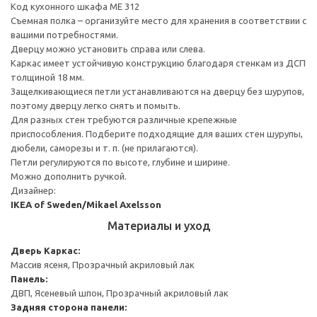
Код кухонного шкафа ME 312
Съемная полка – организуйте место для хранения в соответствии с
вашими потребностями.
Дверцу можно установить справа или слева.
Каркас имеет устойчивую конструкцию благодаря стенкам из ДСП
толщиной 18 мм.
Защелкивающиеся петли устанавливаются на дверцу без шурупов,
поэтому дверцу легко снять и помыть.
Для разных стен требуются различные крепежные
приспособления. Подберите подходящие для ваших стен шурупы,
дюбели, саморезы и т. п. (не прилагаются).
Петли регулируются по высоте, глубине и ширине.
Можно дополнить ручкой.
Дизайнер:
IKEA of Sweden/Mikael Axelsson
Материалы и уход
Дверь
Каркас:
Массив ясеня, Прозрачный акриловый лак
Панель:
ДВП, Ясеневый шпон, Прозрачный акриловый лак
Задняя сторона панели: