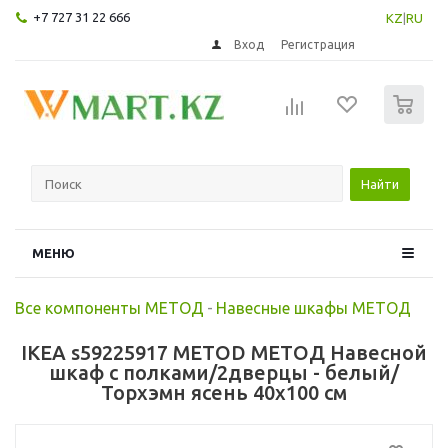
+7 727 31 22 666
KZ
|
RU
Вход
Регистрация
0
Найти
МЕНЮ
Все компоненты МЕТОД
-
Навесные шкафы МЕТОД
IKEA s59225917 METOD МЕТОД Навесной
шкаф с полками/2дверцы - белый/
Торхэмн ясень 40x100 см