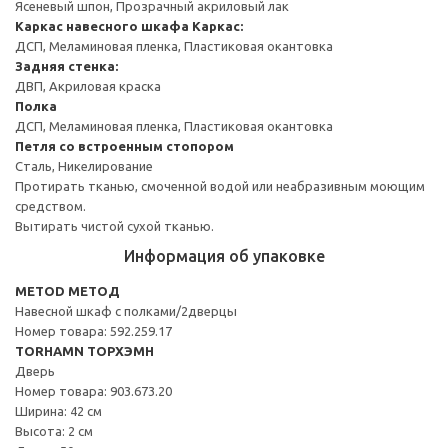
Ясеневый шпон, Прозрачный акриловый лак
Каркас навесного шкафа
Каркас:
ДСП, Меламиновая пленка, Пластиковая окантовка
Задняя стенка:
ДВП, Акриловая краска
Полка
ДСП, Меламиновая пленка, Пластиковая окантовка
Петля со встроенным стопором
Сталь, Никелирование
Протирать тканью, смоченной водой или неабразивным моющим
средством.
Вытирать чистой сухой тканью.
Информация об упаковке
METOD МЕТОД
Навесной шкаф с полками/2дверцы
Номер товара: 592.259.17
TORHAMN ТОРХЭМН
Дверь
Номер товара: 903.673.20
Ширина: 42 см
Высота: 2 см