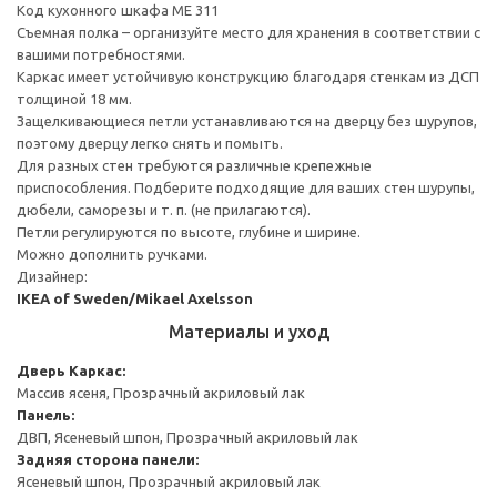
Код кухонного шкафа ME 311
Съемная полка – организуйте место для хранения в соответствии с
вашими потребностями.
Каркас имеет устойчивую конструкцию благодаря стенкам из ДСП
толщиной 18 мм.
Защелкивающиеся петли устанавливаются на дверцу без шурупов,
поэтому дверцу легко снять и помыть.
Для разных стен требуются различные крепежные
приспособления. Подберите подходящие для ваших стен шурупы,
дюбели, саморезы и т. п. (не прилагаются).
Петли регулируются по высоте, глубине и ширине.
Можно дополнить ручками.
Дизайнер:
IKEA of Sweden/Mikael Axelsson
Материалы и уход
Дверь
Каркас:
Массив ясеня, Прозрачный акриловый лак
Панель:
ДВП, Ясеневый шпон, Прозрачный акриловый лак
Задняя сторона панели:
Ясеневый шпон, Прозрачный акриловый лак