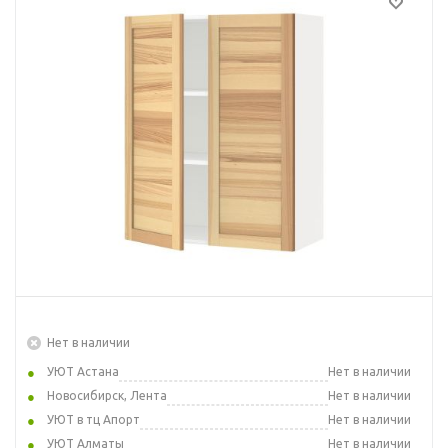
Нет в наличии
УЮТ Астана
Нет в наличии
Новосибирск, Лента
Нет в наличии
УЮТ в тц Апорт
Нет в наличии
УЮТ Алматы
Нет в наличии