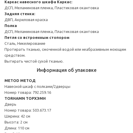
Каркас навесного шкафа
Каркас:
ДСП, Меламиновая пленка, Пластиковая окантовка
Задняя стенка:
ДВП, Акриловая краска
Полка
ДСП, Меламиновая пленка, Пластиковая окантовка
Петля со встроенным стопором
Сталь, Никелирование
Протирать тканью, смоченной водой или неабразивным моющим
средством.
Вытирать чистой сухой тканью.
Информация об упаковке
METOD МЕТОД
Навесной шкаф с полками/2дверцы
Номер товара: 792.259.16
TORHAMN ТОРХЭМН
Дверь
Номер товара: 503.673.17
Ширина: 42 см
Высота: 2 см
Длина: 110 см