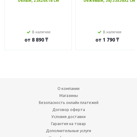
белый, 25x26x18 см
бежевый, 38/35x38x2 см
В наличии
В наличии
от
8 890 ₸
от
1 790 ₸
О компании
Магазины
Безопасность онлайн платежей
Договор оферта
Условия доставки
Гарантия на товар
Дополнительные услуги