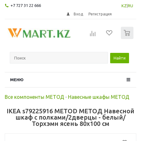
+7 727 31 22 666
KZ
|
RU
Вход
Регистрация
0
Найти
МЕНЮ
Все компоненты МЕТОД
-
Навесные шкафы МЕТОД
IKEA s79225916 METOD МЕТОД Навесной
шкаф с полками/2дверцы - белый/
Торхэмн ясень 80x100 см