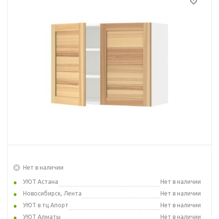
Нет в наличии
УЮТ Астана
Нет в наличии
Новосибирск, Лента
Нет в наличии
УЮТ в тц Апорт
Нет в наличии
УЮТ Алматы
Нет в наличии