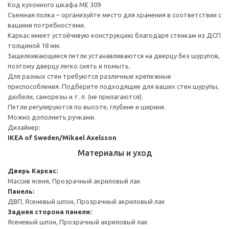
Код кухонного шкафа ME 309
Съемная полка – организуйте место для хранения в соответствии с
вашими потребностями.
Каркас имеет устойчивую конструкцию благодаря стенкам из ДСП
толщиной 18 мм.
Защелкивающиеся петли устанавливаются на дверцу без шурупов,
поэтому дверцу легко снять и помыть.
Для разных стен требуются различные крепежные
приспособления. Подберите подходящие для ваших стен шурупы,
дюбели, саморезы и т. п. (не прилагаются).
Петли регулируются по высоте, глубине и ширине.
Можно дополнить ручками.
Дизайнер:
IKEA of Sweden/Mikael Axelsson
Материалы и уход
Дверь
Каркас:
Массив ясеня, Прозрачный акриловый лак
Панель:
ДВП, Ясеневый шпон, Прозрачный акриловый лак
Задняя сторона панели:
Ясеневый шпон, Прозрачный акриловый лак