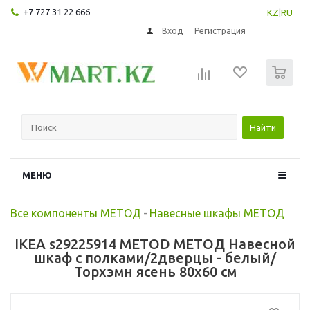
+7 727 31 22 666
KZ
|
RU
Вход
Регистрация
0
Найти
МЕНЮ
Все компоненты МЕТОД
-
Навесные шкафы МЕТОД
IKEA s29225914 METOD МЕТОД Навесной
шкаф с полками/2дверцы - белый/
Торхэмн ясень 80x60 см