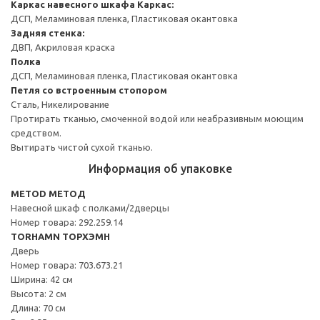
Каркас навесного шкафа
Каркас:
ДСП, Меламиновая пленка, Пластиковая окантовка
Задняя стенка:
ДВП, Акриловая краска
Полка
ДСП, Меламиновая пленка, Пластиковая окантовка
Петля со встроенным стопором
Сталь, Никелирование
Протирать тканью, смоченной водой или неабразивным моющим
средством.
Вытирать чистой сухой тканью.
Информация об упаковке
METOD МЕТОД
Навесной шкаф с полками/2дверцы
Номер товара: 292.259.14
TORHAMN ТОРХЭМН
Дверь
Номер товара: 703.673.21
Ширина: 42 см
Высота: 2 см
Длина: 70 см