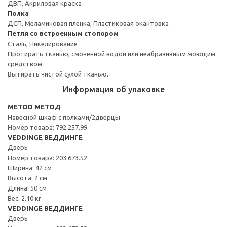
ДВП, Акриловая краска
Полка
ДСП, Меламиновая пленка, Пластиковая окантовка
Петля со встроенным стопором
Сталь, Никелирование
Протирать тканью, смоченной водой или неабразивным моющим
средством.
Вытирать чистой сухой тканью.
Информация об упаковке
METOD МЕТОД
Навесной шкаф с полками/2дверцы
Номер товара: 792.257.99
VEDDINGE ВЕДДИНГЕ
Дверь
Номер товара: 203.673.52
Ширина: 42 см
Высота: 2 см
Длина: 50 см
Вес: 2.10 кг
VEDDINGE ВЕДДИНГЕ
Дверь