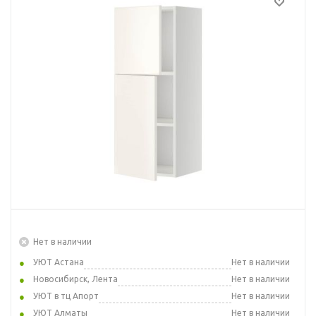
Нет в наличии
УЮТ Астана
Нет в наличии
Новосибирск, Лента
Нет в наличии
УЮТ в тц Апорт
Нет в наличии
УЮТ Алматы
Нет в наличии