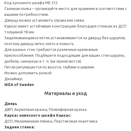
Код кухонного шкафа ME 312
Съемная полка – организуйте место для хранения в соответствии с
вашими потребностями.
Дверцу можно установить справа или слева.
Каркас имеет устойчивую конструкцию благодаря стенкам из ДСП
толщиной 18 мм.
Защелкивающиеся петли устанавливаются на дверцу без шурупов,
поэтому дверцу легко снять и помыть.
Для разных стен требуются различные крепежные
приспособления. Подберите подходящие для ваших стен шурупы,
дюбели, саморезы и т. п. (не прилагаются).
Петли регулируются по высоте, глубине и ширине.
Можно дополнить ручкой.
Дизайнер:
IKEA of Sweden
Материалы и уход
Дверь
ДВП, Акриловая краска, Полиэфирная краска
Каркас навесного шкафа
Каркас:
ДСП, Меламиновая пленка, Пластиковая окантовка
Задняя стенка: