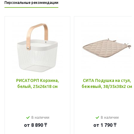
Персональные рекомендации
РИСАТОРП Корзина,
СИТА Подушка на стул,
белый, 25x26x18 см
бежевый, 38/35x38x2 см
В наличии
В наличии
от
8 890 ₸
от
1 790 ₸