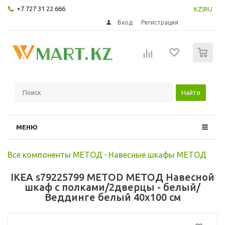
+7 727 31 22 666
KZ
|
RU
Вход
Регистрация
0
Найти
МЕНЮ
Все компоненты МЕТОД
-
Навесные шкафы МЕТОД
IKEA s79225799 METOD МЕТОД Навесной
шкаф с полками/2дверцы - белый/
Веддинге белый 40x100 см