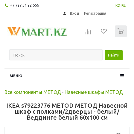
+7 727 31 22 666
KZ
|
RU
Вход
Регистрация
0
Найти
МЕНЮ
Все компоненты МЕТОД
-
Навесные шкафы МЕТОД
IKEA s79223776 METOD МЕТОД Навесной
шкаф с полками/2дверцы - белый/
Веддинге белый 60x100 см