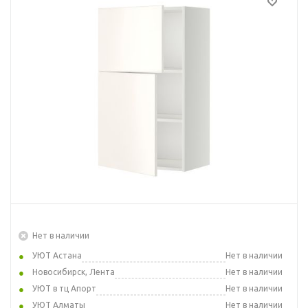
Нет в наличии
УЮТ Астана
Нет в наличии
Новосибирск, Лента
Нет в наличии
УЮТ в тц Апорт
Нет в наличии
УЮТ Алматы
Нет в наличии