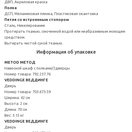
ДВП, Акриловая краска
Полка
ДСП, Меламиновая пленка, Пластиковая окантовка
Петля со встроенным стопором
Сталь, Никелирование
Протирать тканью, смоченной водой или неабразивным моющим
средством.
Вытирать чистой сухой тканью.
Информация об упаковке
METOD МЕТОД
Навесной шкаф с полками/2дверцы
Номер товара: 792.237.76
VEDDINGE ВЕДДИНГЕ
Дверь
Номер товара: 703.673.59
Ширина: 42 см
Высота: 2 см
Длина: 70 см
Вес: 3.15 кг
VEDDINGE ВЕДДИНГЕ
Дверь