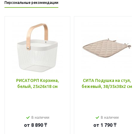
Персональные рекомендации
РИСАТОРП Корзина,
СИТА Подушка на стул,
белый, 25x26x18 см
бежевый, 38/35x38x2 см
В наличии
В наличии
от
8 890 ₸
от
1 790 ₸