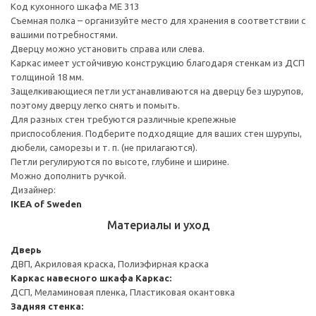
Код кухонного шкафа ME 313
Съемная полка – организуйте место для хранения в соответствии с
вашими потребностями.
Дверцу можно установить справа или слева.
Каркас имеет устойчивую конструкцию благодаря стенкам из ДСП
толщиной 18 мм.
Защелкивающиеся петли устанавливаются на дверцу без шурупов,
поэтому дверцу легко снять и помыть.
Для разных стен требуются различные крепежные
приспособления. Подберите подходящие для ваших стен шурупы,
дюбели, саморезы и т. п. (не прилагаются).
Петли регулируются по высоте, глубине и ширине.
Можно дополнить ручкой.
Дизайнер:
IKEA of Sweden
Материалы и уход
Дверь
ДВП, Акриловая краска, Полиэфирная краска
Каркас навесного шкафа
Каркас:
ДСП, Меламиновая пленка, Пластиковая окантовка
Задняя стенка: