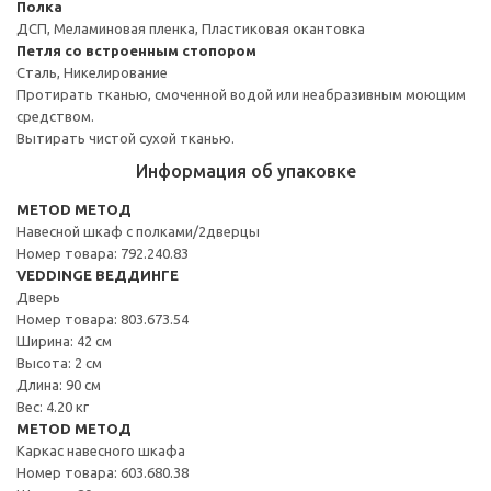
Полка
ДСП, Меламиновая пленка, Пластиковая окантовка
Петля со встроенным стопором
Сталь, Никелирование
Протирать тканью, смоченной водой или неабразивным моющим
средством.
Вытирать чистой сухой тканью.
Информация об упаковке
METOD МЕТОД
Навесной шкаф с полками/2дверцы
Номер товара: 792.240.83
VEDDINGE ВЕДДИНГЕ
Дверь
Номер товара: 803.673.54
Ширина: 42 см
Высота: 2 см
Длина: 90 см
Вес: 4.20 кг
METOD МЕТОД
Каркас навесного шкафа
Номер товара: 603.680.38