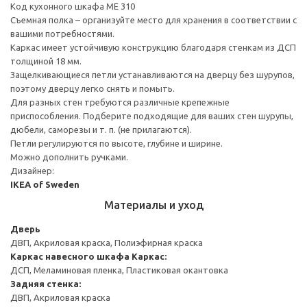
Код кухонного шкафа ME 310
Съемная полка – организуйте место для хранения в соответствии с
вашими потребностями.
Каркас имеет устойчивую конструкцию благодаря стенкам из ДСП
толщиной 18 мм.
Защелкивающиеся петли устанавливаются на дверцу без шурупов,
поэтому дверцу легко снять и помыть.
Для разных стен требуются различные крепежные
приспособления. Подберите подходящие для ваших стен шурупы,
дюбели, саморезы и т. п. (не прилагаются).
Петли регулируются по высоте, глубине и ширине.
Можно дополнить ручками.
Дизайнер:
IKEA of Sweden
Материалы и уход
Дверь
ДВП, Акриловая краска, Полиэфирная краска
Каркас навесного шкафа
Каркас:
ДСП, Меламиновая пленка, Пластиковая окантовка
Задняя стенка:
ДВП, Акриловая краска