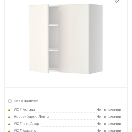
Нет в наличии
УЮТ Астана
Нет в наличии
Новосибирск, Лента
Нет в наличии
УЮТ в тц Апорт
Нет в наличии
УЮТ Алматы
Нет в наличии