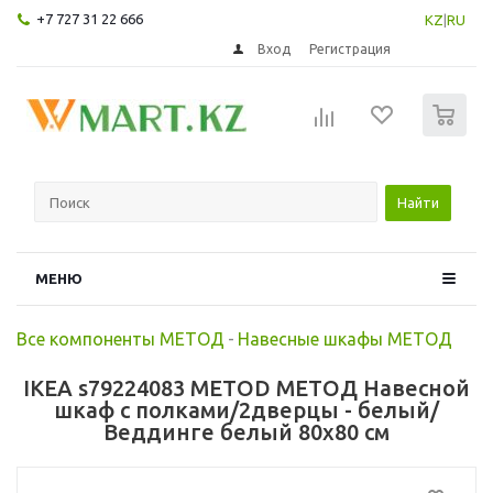
+7 727 31 22 666
KZ
|
RU
Вход
Регистрация
0
Найти
МЕНЮ
Все компоненты МЕТОД
-
Навесные шкафы МЕТОД
IKEA s79224083 METOD МЕТОД Навесной
шкаф с полками/2дверцы - белый/
Веддинге белый 80x80 см