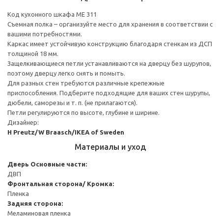
Код кухонного шкафа ME 311
Съемная полка – организуйте место для хранения в соответствии с
вашими потребностями.
Каркас имеет устойчивую конструкцию благодаря стенкам из ДСП
толщиной 18 мм.
Защелкивающиеся петли устанавливаются на дверцу без шурупов,
поэтому дверцу легко снять и помыть.
Для разных стен требуются различные крепежные
приспособления. Подберите подходящие для ваших стен шурупы,
дюбели, саморезы и т. п. (не прилагаются).
Петли регулируются по высоте, глубине и ширине.
Дизайнер:
H Preutz/W Braasch/IKEA of Sweden
Материалы и уход
Дверь
Основные части:
ДВП
Фронтальная сторона/ Кромка:
Пленка
Задняя сторона:
Меламиновая пленка