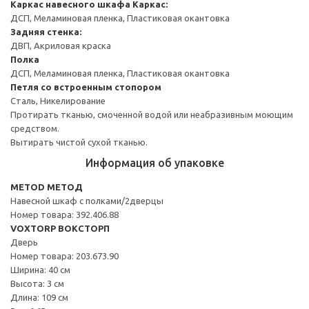
Каркас навесного шкафа
Каркас:
ДСП, Меламиновая пленка, Пластиковая окантовка
Задняя стенка:
ДВП, Акриловая краска
Полка
ДСП, Меламиновая пленка, Пластиковая окантовка
Петля со встроенным стопором
Сталь, Никелирование
Протирать тканью, смоченной водой или неабразивным моющим
средством.
Вытирать чистой сухой тканью.
Информация об упаковке
METOD МЕТОД
Навесной шкаф с полками/2дверцы
Номер товара: 392.406.88
VOXTORP ВОКСТОРП
Дверь
Номер товара: 203.673.90
Ширина: 40 см
Высота: 3 см
Длина: 109 см