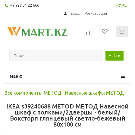
+7 727 31 22 666
KZ
|
RU
Вход
Регистрация
0
Найти
МЕНЮ
Все компоненты МЕТОД
-
Навесные шкафы МЕТОД
IKEA s39240688 METOD МЕТОД Навесной
шкаф с полками/2дверцы - белый/
Воксторп глянцевый светло-бежевый
80x100 см