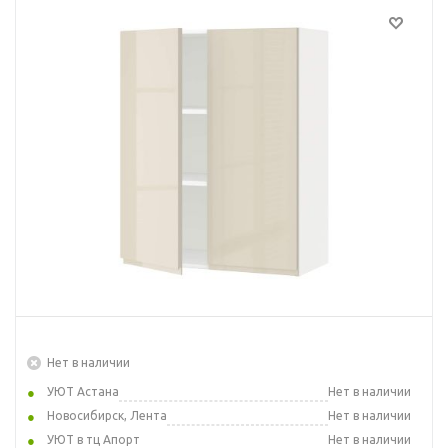
Нет в наличии
УЮТ Астана
Нет в наличии
Новосибирск, Лента
Нет в наличии
УЮТ в тц Апорт
Нет в наличии