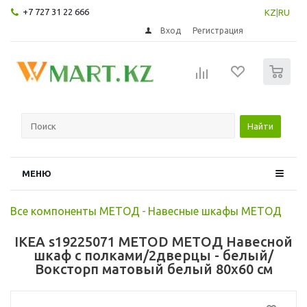
+7 727 31 22 666
KZ
|
RU
Вход
Регистрация
0
Найти
МЕНЮ
Все компоненты МЕТОД
-
Навесные шкафы МЕТОД
IKEA s19225071 METOD МЕТОД Навесной
шкаф с полками/2дверцы - белый/
Воксторп матовый белый 80x60 см