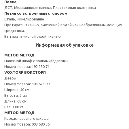
Полка
ДСП, Меламиновая пленка, Пластиковая окантовка
Петля со встроенным стопором
Сталь, Никелирование
Протирать тканью, смоченной водой или неабразивным моющим
средством.
Вытирать чистой сухой тканью.
Информация об упаковке
METOD МЕТОД
Навесной шкаф с полками/2дверцы
Номер товара: 192.250.71
VOXTORP ВОКСТОРП
Дверь
Номер товара: 303.673.99
Ширина: 40 см
Высота: 3 см
Длина: 68 см
Вес: 3.88 кг
METOD МЕТОД
Каркас навесного шкафа
Номер товара: 003.680.36