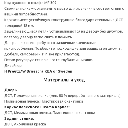
Код кухонного шкафа ME 309
Съемная полка – организуйте место для хранения в соответствии с
вашими потребностями.
Каркас имеет устойчивую конструкцию благодаря стенкам из ДСП
толщиной 18 мм.
Защелкивающиеся петли устанавливаются на дверцу без шурупов,
поэтому дверцу легко снять и помыть.
Для разных стен требуются различные крепежные
приспособления. Подберите подходящие для ваших стен шурупы,
дюбели, саморезы и т. п. (не прилагаются).
Петли регулируются по высоте, глубине и ширине.
Дизайнер:
H Preutz/W Braasch/IKEA of Sweden
Материалы и уход
Дверь
ДСП, Полимерная пленка (мин. 80 % переработанного материала),
Полимерная пленка, Пластиковая окантовка
Каркас навесного шкафа
Каркас:
ДСП, Меламиновая пленка, Пластиковая окантовка
Задняя стенка:
ДВП, Акриловая краска