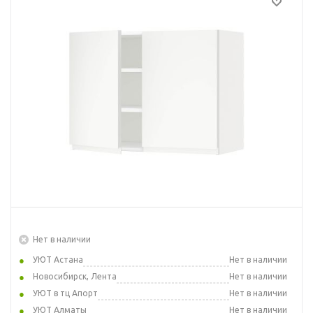
Нет в наличии
УЮТ Астана
Нет в наличии
Новосибирск, Лента
Нет в наличии
УЮТ в тц Апорт
Нет в наличии
УЮТ Алматы
Нет в наличии