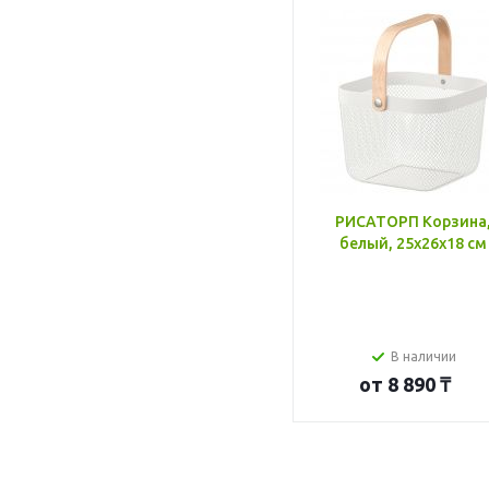
РИСАТОРП Корзина
белый, 25x26x18 см
В наличии
от
8 890 ₸