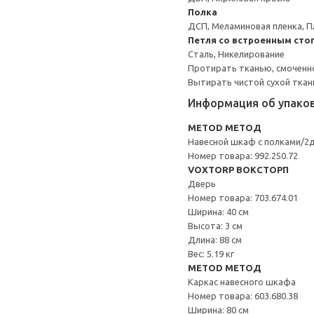
Полка
ДСП, Меламиновая пленка, П
Петля со встроенным сто
Сталь, Никелирование
Протирать тканью, смоченн
Вытирать чистой сухой ткан
Информация об упако
METOD МЕТОД
Навесной шкаф с полками/2
Номер товара: 992.250.72
VOXTORP ВОКСТОРП
Дверь
Номер товара: 703.674.01
Ширина: 40 см
Высота: 3 см
Длина: 88 см
Вес: 5.19 кг
METOD МЕТОД
Каркас навесного шкафа
Номер товара: 603.680.38
Ширина: 80 см