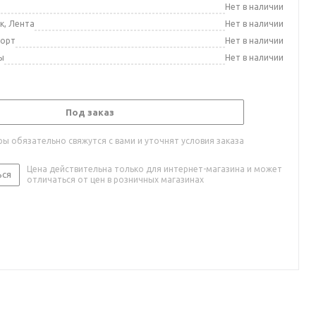
а
Нет в наличии
к, Лента
Нет в наличии
порт
Нет в наличии
ы
Нет в наличии
Под заказ
ы обязательно свяжутся с вами и уточнят условия заказа
Цена действительна только для интернет-магазина и может
ься
отличаться от цен в розничных магазинах