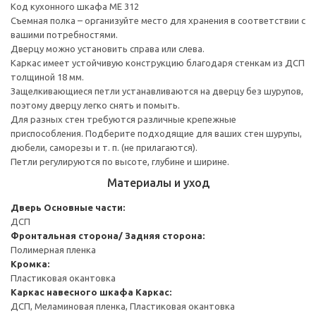
Код кухонного шкафа ME 312
Съемная полка – организуйте место для хранения в соответствии с
вашими потребностями.
Дверцу можно установить справа или слева.
Каркас имеет устойчивую конструкцию благодаря стенкам из ДСП
толщиной 18 мм.
Защелкивающиеся петли устанавливаются на дверцу без шурупов,
поэтому дверцу легко снять и помыть.
Для разных стен требуются различные крепежные
приспособления. Подберите подходящие для ваших стен шурупы,
дюбели, саморезы и т. п. (не прилагаются).
Петли регулируются по высоте, глубине и ширине.
Материалы и уход
Дверь
Основные части:
ДСП
Фронтальная сторона/ Задняя сторона:
Полимерная пленка
Кромка:
Пластиковая окантовка
Каркас навесного шкафа
Каркас:
ДСП, Меламиновая пленка, Пластиковая окантовка