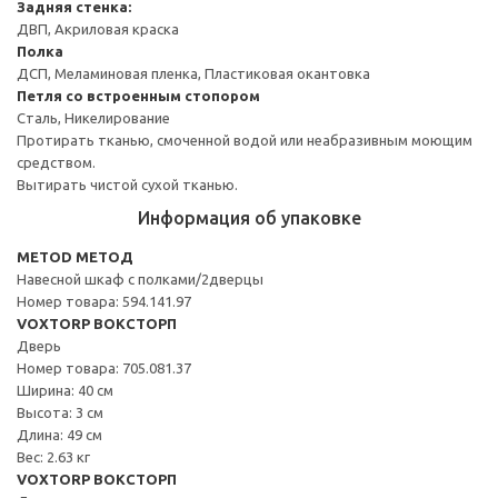
Задняя стенка:
ДВП, Акриловая краска
Полка
ДСП, Меламиновая пленка, Пластиковая окантовка
Петля со встроенным стопором
Сталь, Никелирование
Протирать тканью, смоченной водой или неабразивным моющим
средством.
Вытирать чистой сухой тканью.
Информация об упаковке
METOD МЕТОД
Навесной шкаф с полками/2дверцы
Номер товара: 594.141.97
VOXTORP ВОКСТОРП
Дверь
Номер товара: 705.081.37
Ширина: 40 см
Высота: 3 см
Длина: 49 см
Вес: 2.63 кг
VOXTORP ВОКСТОРП