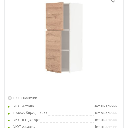
Нет в наличии
УЮТ Астана
Нет в наличии
Новосибирск, Лента
Нет в наличии
УЮТ в тц Апорт
Нет в наличии
УЮТ Алматы
Нет в наличии