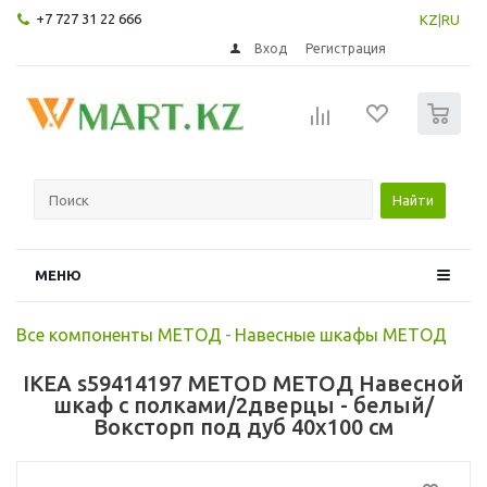
+7 727 31 22 666
KZ
|
RU
Вход
Регистрация
0
Найти
МЕНЮ
Все компоненты МЕТОД
-
Навесные шкафы МЕТОД
IKEA s59414197 METOD МЕТОД Навесной
шкаф с полками/2дверцы - белый/
Воксторп под дуб 40x100 см