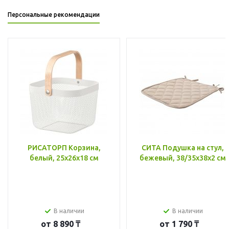
Персональные рекомендации
РИСАТОРП Корзина,
СИТА Подушка на стул,
белый, 25x26x18 см
бежевый, 38/35x38x2 см
В наличии
В наличии
от
8 890 ₸
от
1 790 ₸