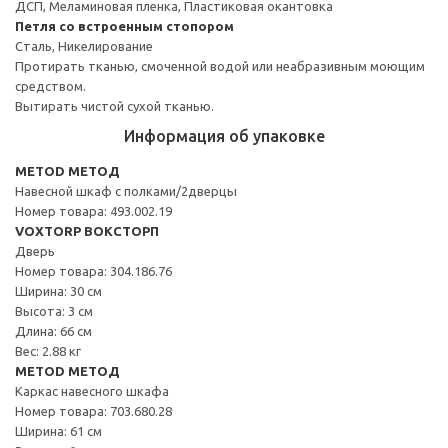
ДСП, Меламиновая пленка, Пластиковая окантовка
Петля со встроенным стопором
Сталь, Никелирование
Протирать тканью, смоченной водой или неабразивным моющим
средством.
Вытирать чистой сухой тканью.
Информация об упаковке
METOD МЕТОД
Навесной шкаф с полками/2дверцы
Номер товара: 493.002.19
VOXTORP ВОКСТОРП
Дверь
Номер товара: 304.186.76
Ширина: 30 см
Высота: 3 см
Длина: 66 см
Вес: 2.88 кг
METOD МЕТОД
Каркас навесного шкафа
Номер товара: 703.680.28
Ширина: 61 см