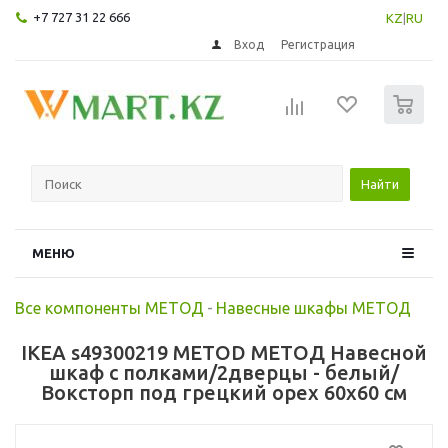
+7 727 31 22 666
KZ
|
RU
Вход
Регистрация
0
Найти
МЕНЮ
Все компоненты МЕТОД
-
Навесные шкафы МЕТОД
IKEA s49300219 METOD МЕТОД Навесной
шкаф с полками/2дверцы - белый/
Воксторп под грецкий орех 60x60 см