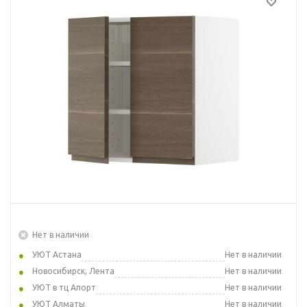
Нет в наличии
УЮТ Астана
Нет в наличии
Новосибирск, Лента
Нет в наличии
УЮТ в тц Апорт
Нет в наличии
УЮТ Алматы
Нет в наличии