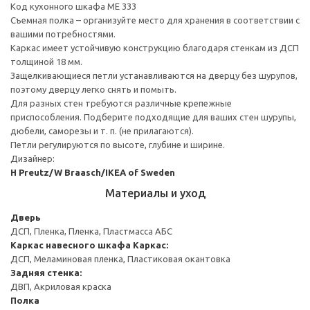
Код кухонного шкафа ME 333
Съемная полка – организуйте место для хранения в соответствии с
вашими потребностями.
Каркас имеет устойчивую конструкцию благодаря стенкам из ДСП
толщиной 18 мм.
Защелкивающиеся петли устанавливаются на дверцу без шурупов,
поэтому дверцу легко снять и помыть.
Для разных стен требуются различные крепежные
приспособления. Подберите подходящие для ваших стен шурупы,
дюбели, саморезы и т. п. (не прилагаются).
Петли регулируются по высоте, глубине и ширине.
Дизайнер:
H Preutz/W Braasch/IKEA of Sweden
Материалы и уход
Дверь
ДСП, Пленка, Пленка, Пластмасса АБС
Каркас навесного шкафа
Каркас:
ДСП, Меламиновая пленка, Пластиковая окантовка
Задняя стенка:
ДВП, Акриловая краска
Полка