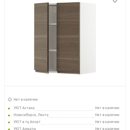
Нет в наличии
УЮТ Астана
Нет в наличии
Новосибирск, Лента
Нет в наличии
УЮТ в тц Апорт
Нет в наличии
УЮТ Алматы
Нет в наличии