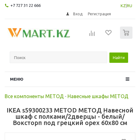
+7 727 31 22 666
KZ
|
RU
Вход
Регистрация
0
Найти
МЕНЮ
Все компоненты МЕТОД
-
Навесные шкафы МЕТОД
IKEA s59300233 METOD МЕТОД Навесной
шкаф с полками/2дверцы - белый/
Воксторп под грецкий орех 60x80 см