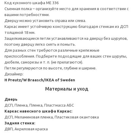
Код кухонного шкафа ME 336
Съемная полка – организуйте место для хранения в соответствии с
вашими потребностями.
Дверцу можно установить справа или слева.
Каркас имеет устойчивую конструкцию благодаря стенкам из ДСП
толщиной 18 мм.
Защелкивающиеся петли устанавливаются на дверцу без шурупов,
поэтому дверцу легко снять и помыть.
Для разных стен требуются различные крепежные
приспособления. Подберите подходящие для ваших стен шурупы,
дюбели, саморезы и т. п. (не прилагаются).
Петли регулируются по высоте, глубине и ширине.
Дизайнер:
H Preutz/W Braasch/IKEA of Sweden
Материалы и уход
Дверь
ДСП, Пленка, Пленка, Пластмасса АБС
Каркас навесного шкафа
Каркас:
ДСП, Меламиновая пленка, Пластиковая окантовка
Задняя стенка:
ДВП, Акриловая краска