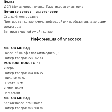
Полка
ДСП, Меламиновая пленка, Пластиковая окантовка
Петля со встроенным стопором
Сталь, Никелирование
Протирать тканью, смоченной водой или неабразивным моющим
средством.
Вытирать чистой сухой тканью.
Информация об упаковке
METOD МЕТОД
Навесной шкаф с полками/2дверцы
Номер товара: 593.002.33
VOXTORP ВОКСТОРП
Дверь
Номер товара: 704.186.79
Ширина: 30 см
Высота: 3 см
Длина: 86 см
Вес: 3.90 кг
METOD МЕТОД
Каркас навесного шкафа
Номер товара: 303.680.30