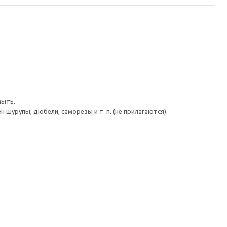
мыть.
шурупы, дюбели, саморезы и т. п. (не прилагаются).