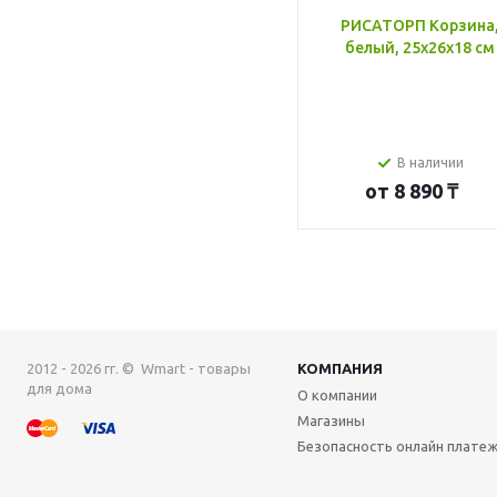
РИСАТОРП Корзина
белый, 25x26x18 см
В наличии
от
8 890 ₸
2012 - 2026 гг. © Wmart - товары
КОМПАНИЯ
для дома
О компании
Магазины
Безопасность онлайн плате