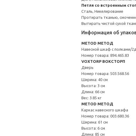
Петля со встроенным сто
Сталь, Никелирование
Протирать тканью, смоченн
Вытирать чистой сухой ткан
Информация об упако
METOD МЕТОД
Навесной шкаф с полками/2
Номер товара: 894.465.83
VOXTORP ВОКСТОРП
Дверь
Номер товара: 503.568.56
Ширина: 40 см
Высота: 3 см
Длина: 66 см
Вес: 3.85 кг
METOD МЕТОД
Каркас навесного шкафа
Номер товара: 003.680.36
Ширина: 61 см
Высота: 6 см
Длина: 85 см