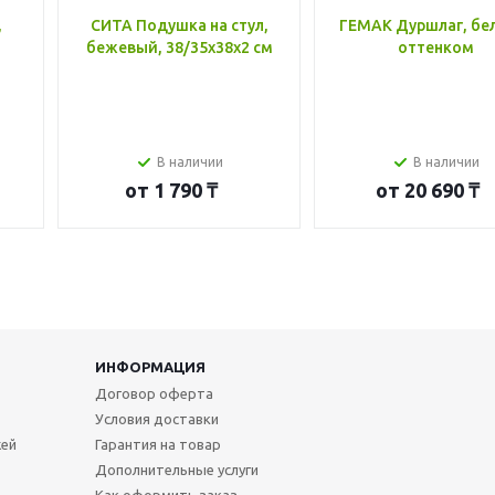
,
СИТА Подушка на стул,
ГЕМАК Дуршлаг, бе
бежевый, 38/35x38x2 см
оттенком
В наличии
В наличии
от
1 790 ₸
от
20 690 ₸
ИНФОРМАЦИЯ
Договор оферта
Условия доставки
жей
Гарантия на товар
Дополнительные услуги