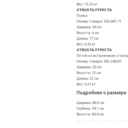
Вес: 13.25 кг
UTRUSTA УТРУСТА
Полка
Номер товара: 503.681.71
Ширина: 36 см
Высота: 4 см
Длина: 77 см
Вес: 6.35 кг
UTRUSTA УТРУСТА
Петля со встроенным стопо
Номер товара: 005.248.81
Ширина: 20 см
Высота: 15 см
Длина: 22 см
Вес: 0.21 кг
Подробнее о размере 
Ширина: 80.0 см
Глубина: 39.1 см
Высота: 60.0 см
Другие варианты: s09447261, s8944