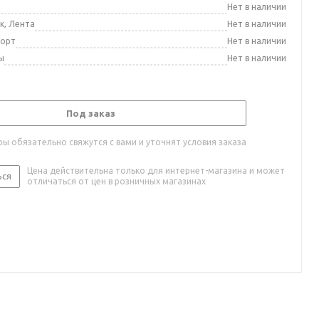
а
Нет в наличии
к, Лента
Нет в наличии
порт
Нет в наличии
ы
Нет в наличии
Под заказ
ы обязательно свяжутся с вами и уточнят условия заказа
Цена действительна только для интернет-магазина и может
ься
отличаться от цен в розничных магазинах