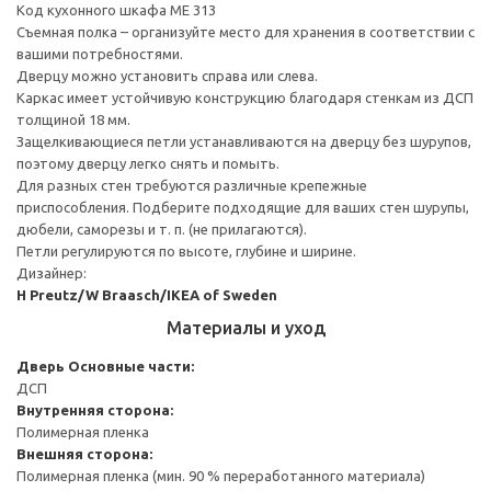
Код кухонного шкафа ME 313
Съемная полка – организуйте место для хранения в соответствии с
вашими потребностями.
Дверцу можно установить справа или слева.
Каркас имеет устойчивую конструкцию благодаря стенкам из ДСП
толщиной 18 мм.
Защелкивающиеся петли устанавливаются на дверцу без шурупов,
поэтому дверцу легко снять и помыть.
Для разных стен требуются различные крепежные
приспособления. Подберите подходящие для ваших стен шурупы,
дюбели, саморезы и т. п. (не прилагаются).
Петли регулируются по высоте, глубине и ширине.
Дизайнер:
H Preutz/W Braasch/IKEA of Sweden
Материалы и уход
Дверь
Основные части:
ДСП
Внутренняя сторона:
Полимерная пленка
Внешняя сторона:
Полимерная пленка (мин. 90 % переработанного материала)