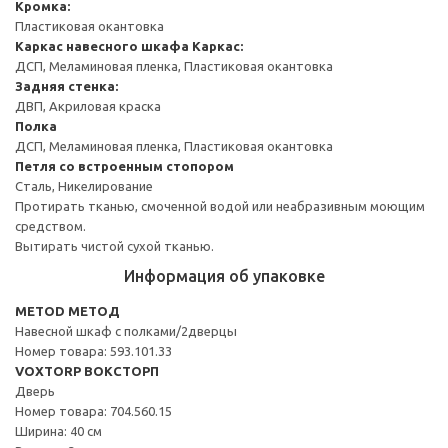
Кромка:
Пластиковая окантовка
Каркас навесного шкафа
Каркас:
ДСП, Меламиновая пленка, Пластиковая окантовка
Задняя стенка:
ДВП, Акриловая краска
Полка
ДСП, Меламиновая пленка, Пластиковая окантовка
Петля со встроенным стопором
Сталь, Никелирование
Протирать тканью, смоченной водой или неабразивным моющим
средством.
Вытирать чистой сухой тканью.
Информация об упаковке
METOD МЕТОД
Навесной шкаф с полками/2дверцы
Номер товара: 593.101.33
VOXTORP ВОКСТОРП
Дверь
Номер товара: 704.560.15
Ширина: 40 см