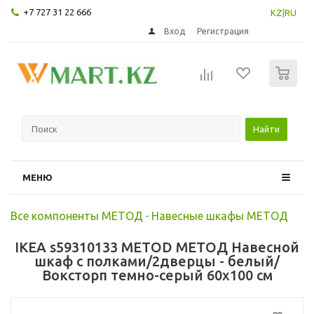
+7 727 31 22 666
KZ
|
RU
Вход
Регистрация
0
Найти
МЕНЮ
Все компоненты МЕТОД
-
Навесные шкафы МЕТОД
IKEA s59310133 METOD МЕТОД Навесной
шкаф с полками/2дверцы - белый/
Воксторп темно-серый 60x100 см