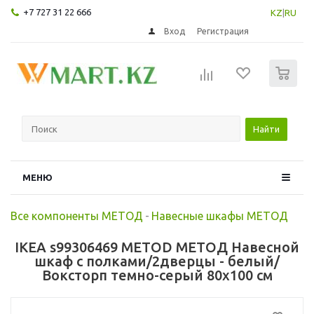
+7 727 31 22 666
KZ
|
RU
Вход
Регистрация
0
Найти
МЕНЮ
Все компоненты МЕТОД
-
Навесные шкафы МЕТОД
IKEA s99306469 METOD МЕТОД Навесной
шкаф с полками/2дверцы - белый/
Воксторп темно-серый 80x100 см