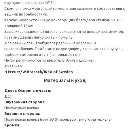
Код кухонного шкафа ME 311
Съемная полка – организуйте место для хранения в соответствии с
вашими потребностями.
Каркас имеет устойчивую конструкцию благодаря стенкам из ДСП
толщиной 18 мм.
Защелкивающиеся петли устанавливаются на дверцу без шурупов,
поэтому дверцу легко снять и помыть.
Для разных стен требуются различные крепежные
приспособления. Подберите подходящие для ваших стен шурупы,
дюбели, саморезы и т. п. (не прилагаются).
Петли регулируются по высоте, глубине и ширине.
Дизайнер:
H Preutz/W Braasch/IKEA of Sweden
Материалы и уход
Дверь
Основные части:
ДСП
Внутренняя сторона:
Полимерная пленка
Внешняя сторона:
Полимерная пленка (мин. 90 % переработанного материала)
Кромка: