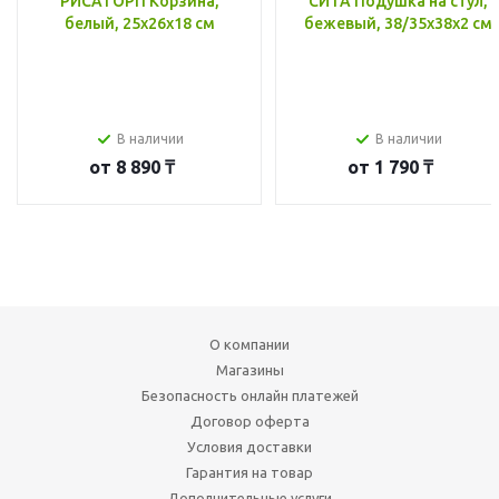
РИСАТОРП Корзина,
СИТА Подушка на стул,
белый, 25x26x18 см
бежевый, 38/35x38x2 см
В наличии
В наличии
от
8 890 ₸
от
1 790 ₸
О компании
Магазины
Безопасность онлайн платежей
Договор оферта
Условия доставки
Гарантия на товар
Дополнительные услуги