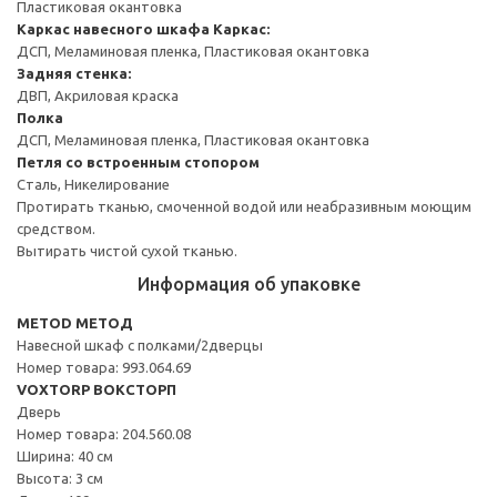
Пластиковая окантовка
Каркас навесного шкафа
Каркас:
ДСП, Меламиновая пленка, Пластиковая окантовка
Задняя стенка:
ДВП, Акриловая краска
Полка
ДСП, Меламиновая пленка, Пластиковая окантовка
Петля со встроенным стопором
Сталь, Никелирование
Протирать тканью, смоченной водой или неабразивным моющим
средством.
Вытирать чистой сухой тканью.
Информация об упаковке
METOD МЕТОД
Навесной шкаф с полками/2дверцы
Номер товара: 993.064.69
VOXTORP ВОКСТОРП
Дверь
Номер товара: 204.560.08
Ширина: 40 см
Высота: 3 см