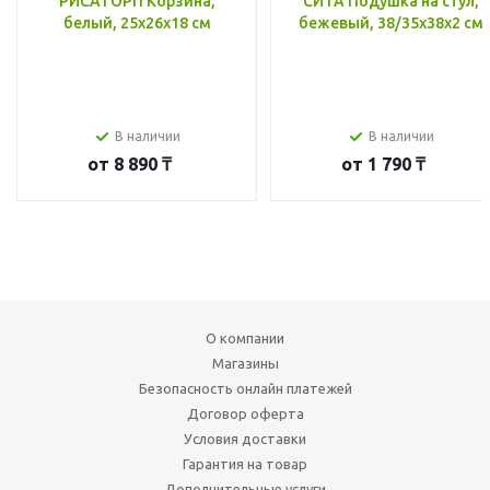
РИСАТОРП Корзина,
СИТА Подушка на стул,
белый, 25x26x18 см
бежевый, 38/35x38x2 см
В наличии
В наличии
от
8 890 ₸
от
1 790 ₸
О компании
Магазины
Безопасность онлайн платежей
Договор оферта
Условия доставки
Гарантия на товар
Дополнительные услуги