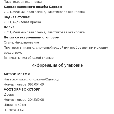
Пластиковая окантовка
Каркас навесного шкафа
Каркас:
ДСП, Меламиновая пленка, Пластиковая окантовка
Задняя стенка:
ДВП, Акриловая краска
Полка
ДСП, Меламиновая пленка, Пластиковая окантовка
Петля со встроенным стопором
Сталь, Никелирование
Протирать тканью, смоченной водой или неабразивным моющим
средством.
Вытирать чистой сухой тканью.
Информация об упаковке
METOD МЕТОД
Навесной шкаф с полками/2дверцы
Номер товара: 993.064.69
VOXTORP ВОКСТОРП
Дверь
Номер товара: 204.560.08
Ширина: 40 см
Высота: 3 см