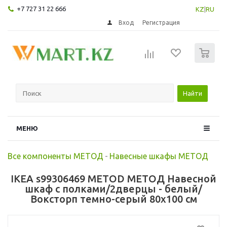
+7 727 31 22 666
KZ
|
RU
Вход
Регистрация
0
Найти
МЕНЮ
Все компоненты МЕТОД
-
Навесные шкафы МЕТОД
IKEA s99306469 METOD МЕТОД Навесной
шкаф с полками/2дверцы - белый/
Воксторп темно-серый 80x100 см