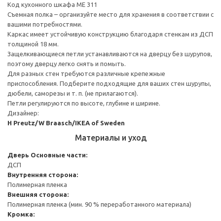
Код кухонного шкафа ME 311
Съемная полка – организуйте место для хранения в соответствии с
вашими потребностями.
Каркас имеет устойчивую конструкцию благодаря стенкам из ДСП
толщиной 18 мм.
Защелкивающиеся петли устанавливаются на дверцу без шурупов,
поэтому дверцу легко снять и помыть.
Для разных стен требуются различные крепежные
приспособления. Подберите подходящие для ваших стен шурупы,
дюбели, саморезы и т. п. (не прилагаются).
Петли регулируются по высоте, глубине и ширине.
Дизайнер:
H Preutz/W Braasch/IKEA of Sweden
Материалы и уход
Дверь
Основные части:
ДСП
Внутренняя сторона:
Полимерная пленка
Внешняя сторона:
Полимерная пленка (мин. 90 % переработанного материала)
Кромка: