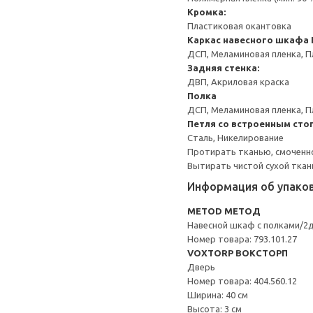
Кромка:
Пластиковая окантовка
Каркас навесного шкафа
ДСП, Меламиновая пленка, П
Задняя стенка:
ДВП, Акриловая краска
Полка
ДСП, Меламиновая пленка, П
Петля со встроенным сто
Сталь, Никелирование
Протирать тканью, смоченн
Вытирать чистой сухой ткан
Информация об упако
METOD МЕТОД
Навесной шкаф с полками/2
Номер товара: 793.101.27
VOXTORP ВОКСТОРП
Дверь
Номер товара: 404.560.12
Ширина: 40 см
Высота: 3 см