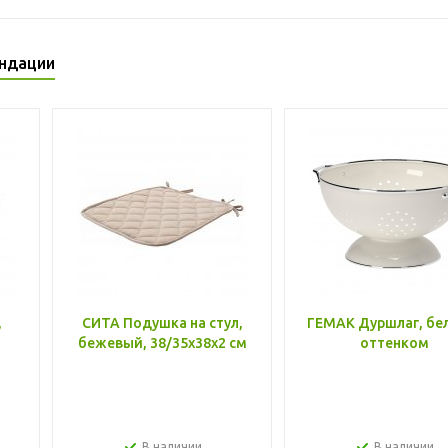
ндации
,
СИТА Подушка на стул,
ГЕМАК Дуршлаг, бе
бежевый, 38/35x38x2 см
оттенком
В наличии
В наличии