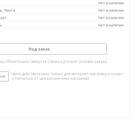
а
Нет в наличии
к, Лента
Нет в наличии
порт
Нет в наличии
ы
Нет в наличии
Под заказ
ы обязательно свяжутся с вами и уточнят условия заказа
Цена действительна только для интернет-магазина и может
ься
отличаться от цен в розничных магазинах