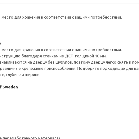
е место для хранения в соответствии с вашими потребностями.
0
е место для хранения в соответствии с вашими потребностями.
нструкцию благодаря стенкам из ДСП толщиной 18 мм.
навливаются на дверцу без шурупов, поэтому дверцу легко снять и по
различные крепежные приспособления. Подберите подходящие для ваших
е, глубине и ширине.
of Sweden
 % переработанного материала)