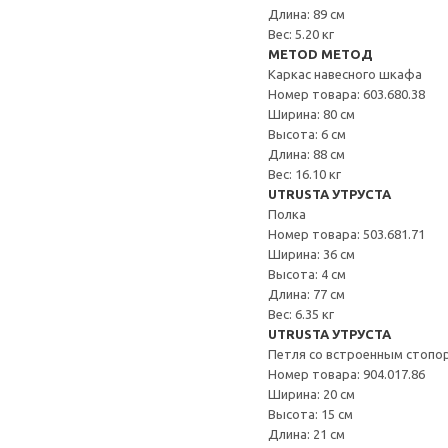
Длина: 89 см
Вес: 5.20 кг
METOD МЕТОД
Каркас навесного шкафа
Номер товара: 603.680.38
Ширина: 80 см
Высота: 6 см
Длина: 88 см
Вес: 16.10 кг
UTRUSTA УТРУСТА
Полка
Номер товара: 503.681.71
Ширина: 36 см
Высота: 4 см
Длина: 77 см
Вес: 6.35 кг
UTRUSTA УТРУСТА
Петля со встроенным стопо
Номер товара: 904.017.86
Ширина: 20 см
Высота: 15 см
Длина: 21 см