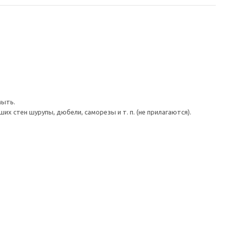
мыть.
 стен шурупы, дюбели, саморезы и т. п. (не прилагаются).