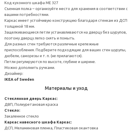
Код кухонного шкафа ME 327
Съемная полка – организуйте место для хранения в соответствии с
вашими потребностями.
Каркас имеет устойчивую конструкцию благодаря стенкам из ДСП
толщиной 18 мм.
Защелкивающиеся петли устанавливаются на дверцу без шурупов,
поэтому дверцу легко снять и помыть.
Для разных стен требуются различные крепежные
приспособления. Подберите подходящие для ваших стен шурупы,
дюбели, саморезы и т. п. (не прилагаются).
Петли регулируются по высоте, глубине и ширине.
Можно дополнить ручками.
Дизайнер:
IKEA of Sweden
Материалы и уход
Стеклянная дверь
Каркас:
ДВП, Полиуретановая краска
Стекло:
Закаленное стекло
Каркас навесного шкафа
Каркас:
ДСП, Меламиновая пленка, Пластиковая окантовка