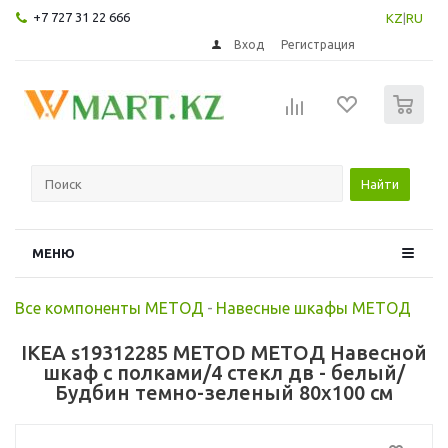
+7 727 31 22 666
KZ
|
RU
Вход
Регистрация
0
Найти
МЕНЮ
Все компоненты МЕТОД
-
Навесные шкафы МЕТОД
IKEA s19312285 METOD МЕТОД Навесной
шкаф с полками/4 стекл дв - белый/
Будбин темно-зеленый 80x100 см