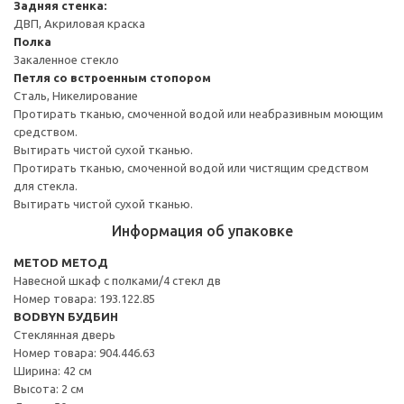
Задняя стенка:
ДВП, Акриловая краска
Полка
Закаленное стекло
Петля со встроенным стопором
Сталь, Никелирование
Протирать тканью, смоченной водой или неабразивным моющим
средством.
Вытирать чистой сухой тканью.
Протирать тканью, смоченной водой или чистящим средством
для стекла.
Вытирать чистой сухой тканью.
Информация об упаковке
METOD МЕТОД
Навесной шкаф с полками/4 стекл дв
Номер товара: 193.122.85
BODBYN БУДБИН
Стеклянная дверь
Номер товара: 904.446.63
Ширина: 42 см
Высота: 2 см