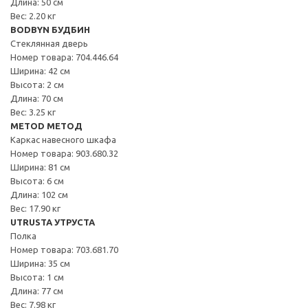
Длина: 50 см
Вес: 2.20 кг
BODBYN БУДБИН
Стеклянная дверь
Номер товара: 704.446.64
Ширина: 42 см
Высота: 2 см
Длина: 70 см
Вес: 3.25 кг
METOD МЕТОД
Каркас навесного шкафа
Номер товара: 903.680.32
Ширина: 81 см
Высота: 6 см
Длина: 102 см
Вес: 17.90 кг
UTRUSTA УТРУСТА
Полка
Номер товара: 703.681.70
Ширина: 35 см
Высота: 1 см
Длина: 77 см
Вес: 7.98 кг