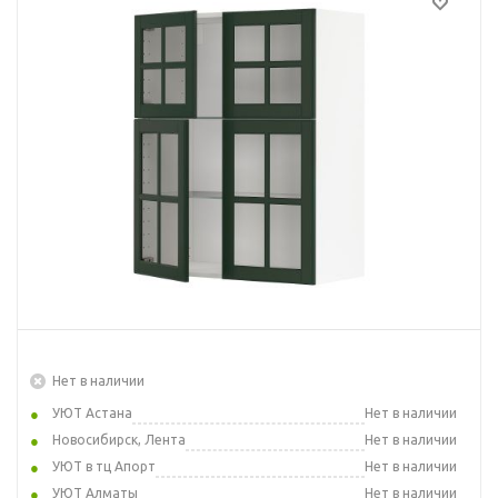
Нет в наличии
УЮТ Астана
Нет в наличии
Новосибирск, Лента
Нет в наличии
УЮТ в тц Апорт
Нет в наличии
УЮТ Алматы
Нет в наличии