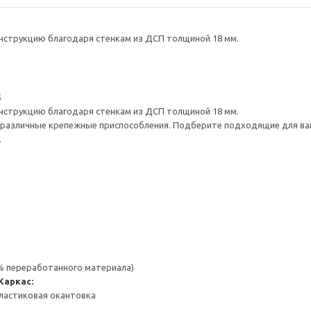
нструкцию благодаря стенкам из ДСП толщиной 18 мм.
5
нструкцию благодаря стенкам из ДСП толщиной 18 мм.
различные крепежные приспособления. Подберите подходящие для ваших
.
 % переработанного материала)
Каркас:
ластиковая окантовка