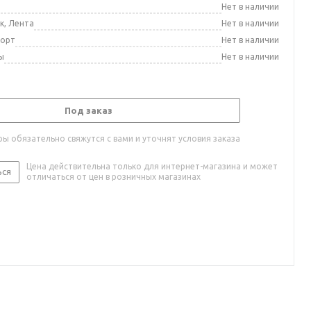
а
Нет в наличии
к, Лента
Нет в наличии
порт
Нет в наличии
ы
Нет в наличии
Под заказ
ы обязательно свяжутся с вами и уточнят условия заказа
Цена действительна только для интернет-магазина и может
ься
отличаться от цен в розничных магазинах