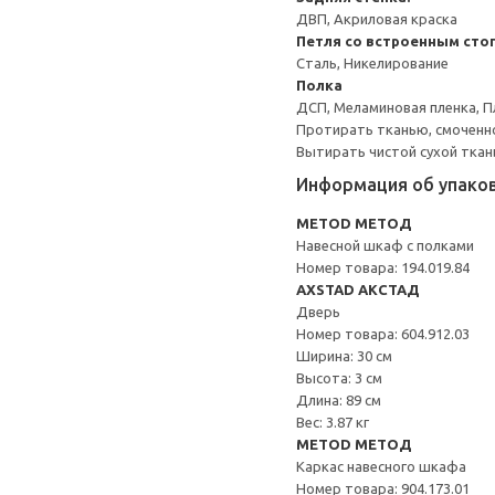
ДВП, Акриловая краска
Петля со встроенным сто
Сталь, Никелирование
Полка
ДСП, Меламиновая пленка, П
Протирать тканью, смоченн
Вытирать чистой сухой ткан
Информация об упако
METOD МЕТОД
Навесной шкаф с полками
Номер товара: 194.019.84
AXSTAD АКСТАД
Дверь
Номер товара: 604.912.03
Ширина: 30 см
Высота: 3 см
Длина: 89 см
Вес: 3.87 кг
METOD МЕТОД
Каркас навесного шкафа
Номер товара: 904.173.01