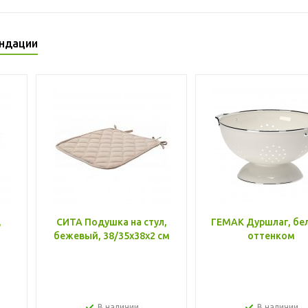
ндации
,
СИТА Подушка на стул,
ГЕМАК Дуршлаг, бе
бежевый, 38/35x38x2 см
оттенком
В наличии
В наличии