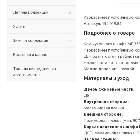
Летняя коллекция
Каркас имеет устойчивую ко
Артикул: 194.019.84
Услуги
Подробнее о товаре
Зимняя коллекция
Код кухонного шкафа ME 33
Каркас имеет устойчивую ко
Растения и кашпо
Для разных стен требуются 
Ножки продаются отдельно
Товары вышедшие из
Можно дополнить ручкой.
ассортимента
Материалы и уход
Дверь
Основные части:
ДВП
Внутренняя сторона:
Меламиновая пленка
Внешняя сторона:
Полимерная пленка (мин. 90
Каркас навесного шкафа
ДСП, Меламиновая пленка, П
Задняя стенка: