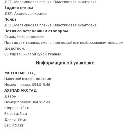
ДСП, Меламиновая пленка, Пластиковая окантовка
Задняя стенка:
ДВП, Акриловая краска
Полка
ДСП, Меламиновая пленка, Пластиковая окантовка
Петля со встроенным стопором
Сталь, Никелирование
Протирать тканью, смоченной водой или неабразивным моющим
средством.
Вытирать чистой сухой тканью.
Информация об упаковке
METOD МЕТОД
Навесной шкаф с полками
Номер товара: 094.019.46
AXSTAD АКСТАД
Дверь
Номер товара: 304.912.09
Ширина: 40 см
Высота: 3 см
Длина: 89 см
Вес: 4.93 кг