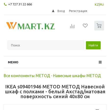
+7 727 31 22 666
KZ
|
RU
Вход
Регистрация
0
Найти
МЕНЮ
Все компоненты МЕТОД
-
Навесные шкафы МЕТОД
IKEA s09401946 METOD МЕТОД Навесной
шкаф с полками - белый Акстад/матовая
поверхность синий 40x80 см