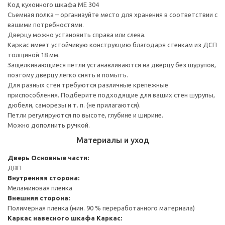
Код кухонного шкафа ME 304
Съемная полка – организуйте место для хранения в соответствии с
вашими потребностями.
Дверцу можно установить справа или слева.
Каркас имеет устойчивую конструкцию благодаря стенкам из ДСП
толщиной 18 мм.
Защелкивающиеся петли устанавливаются на дверцу без шурупов,
поэтому дверцу легко снять и помыть.
Для разных стен требуются различные крепежные
приспособления. Подберите подходящие для ваших стен шурупы,
дюбели, саморезы и т. п. (не прилагаются).
Петли регулируются по высоте, глубине и ширине.
Можно дополнить ручкой.
Материалы и уход
Дверь
Основные части:
ДВП
Внутренняя сторона:
Меламиновая пленка
Внешняя сторона:
Полимерная пленка (мин. 90 % переработанного материала)
Каркас навесного шкафа
Каркас: