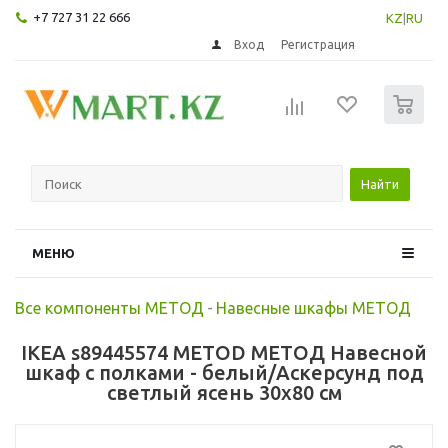
+7 727 31 22 666
KZ
|
RU
Вход
Регистрация
0
Найти
МЕНЮ
Все компоненты МЕТОД
-
Навесные шкафы МЕТОД
IKEA s89445574 METOD МЕТОД Навесной
шкаф с полками - белый/Аскерсунд под
светлый ясень 30x80 см