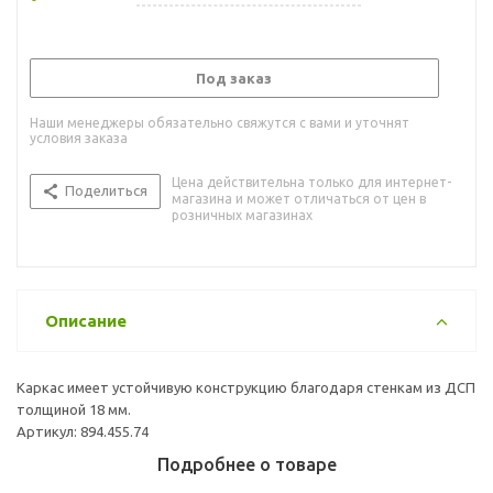
Под заказ
Наши менеджеры обязательно свяжутся с вами и уточнят
условия заказа
Цена действительна только для интернет-
Поделиться
магазина и может отличаться от цен в
розничных магазинах
Описание
Каркас имеет устойчивую конструкцию благодаря стенкам из ДСП
толщиной 18 мм.
Артикул: 894.455.74
Подробнее о товаре