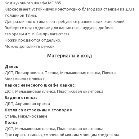
Код кухонного шкафа ME 335
Каркас имеет устойчивую конструкцию благодаря стенкам из ДСП
толщиной 18 мм.
Для различного типа стен требуются разные виды креплений.
Выберите подходящие для ваших стен шурупы, дюбели,
саморезы и т. п. (не прилагаются).
Ножки продаются отдельно.
Можно дополнить ручкой.
Материалы и уход
Дверь
ДСП, Полипропилен, Пленка, Меламиновая пленка, Пленка,
Меламиновая пленка
Каркас навесного шкафа
Каркас:
ДСП, Меламиновая пленка, Пластиковая окантовка
Задняя стенка:
ДВП, Акриловая краска
Петля со встроенным стопором
Сталь, Никелирование
Полка
ДСП, Меламиновая пленка, Пластиковая окантовка
Протирать тканью, смоченной мягким моющим средством.