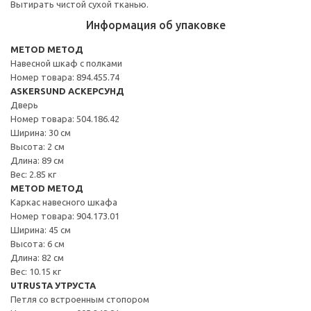
Вытирать чистой сухой тканью.
Информация об упаковке
METOD МЕТОД
Навесной шкаф с полками
Номер товара: 894.455.74
ASKERSUND АСКЕРСУНД
Дверь
Номер товара: 504.186.42
Ширина: 30 см
Высота: 2 см
Длина: 89 см
Вес: 2.85 кг
METOD МЕТОД
Каркас навесного шкафа
Номер товара: 904.173.01
Ширина: 45 см
Высота: 6 см
Длина: 82 см
Вес: 10.15 кг
UTRUSTA УТРУСТА
Петля со встроенным стопором