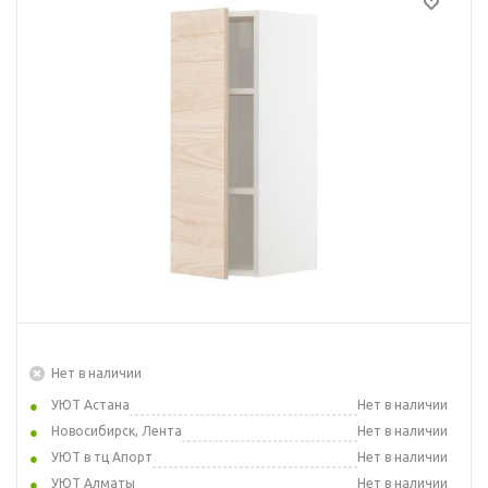
Нет в наличии
УЮТ Астана
Нет в наличии
Новосибирск, Лента
Нет в наличии
УЮТ в тц Апорт
Нет в наличии
УЮТ Алматы
Нет в наличии