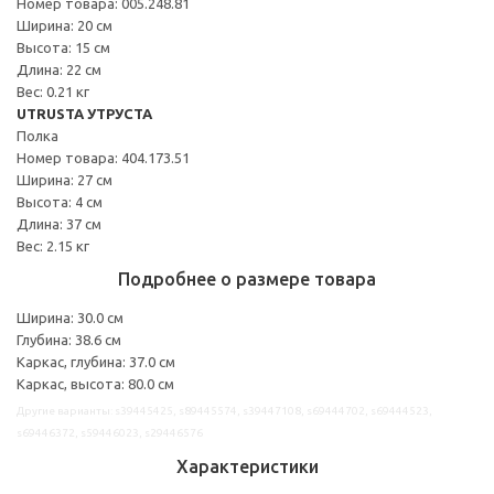
Номер товара: 005.248.81
Ширина: 20 см
Высота: 15 см
Длина: 22 см
Вес: 0.21 кг
UTRUSTA УТРУСТА
Полка
Номер товара: 404.173.51
Ширина: 27 см
Высота: 4 см
Длина: 37 см
Вес: 2.15 кг
Подробнее о размере товара
Ширина: 30.0 см
Глубина: 38.6 см
Каркас, глубина: 37.0 см
Каркас, высота: 80.0 см
Другие варианты: s39445425, s89445574, s39447108, s69444702, s69444523,
s69446372, s59446023, s29446576
Характеристики