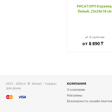
РИСАТОРП Корзина
белый, 25x26x18 см
В наличии
от
8 890 ₸
2012 - 2026 гг. © Wmart - товары
КОМПАНИЯ
для дома
О компании
Магазины
Безопасность онлайн плате