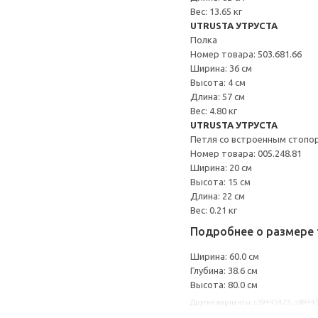
Вес: 13.65 кг
UTRUSTA УТРУСТА
Полка
Номер товара: 503.681.66
Ширина: 36 см
Высота: 4 см
Длина: 57 см
Вес: 4.80 кг
UTRUSTA УТРУСТА
Петля со встроенным стопо
Номер товара: 005.248.81
Ширина: 20 см
Высота: 15 см
Длина: 22 см
Вес: 0.21 кг
Подробнее о размере 
Ширина: 60.0 см
Глубина: 38.6 см
Высота: 80.0 см
Другие варианты: s39445425, s8944