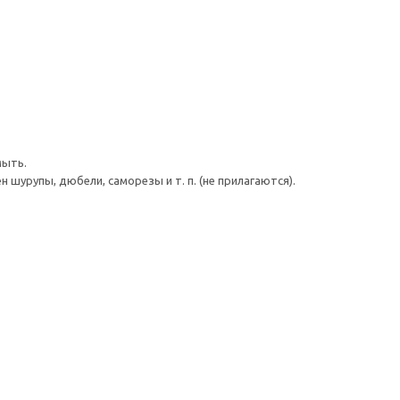
мыть.
шурупы, дюбели, саморезы и т. п. (не прилагаются).