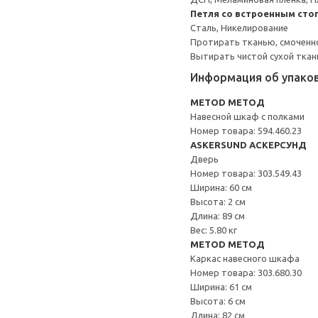
Петля со встроенным сто
Сталь, Никелирование
Протирать тканью, смоченн
Вытирать чистой сухой ткан
Информация об упако
METOD МЕТОД
Навесной шкаф с полками
Номер товара: 594.460.23
ASKERSUND АСКЕРСУНД
Дверь
Номер товара: 303.549.43
Ширина: 60 см
Высота: 2 см
Длина: 89 см
Вес: 5.80 кг
METOD МЕТОД
Каркас навесного шкафа
Номер товара: 303.680.30
Ширина: 61 см
Высота: 6 см
Длина: 82 см