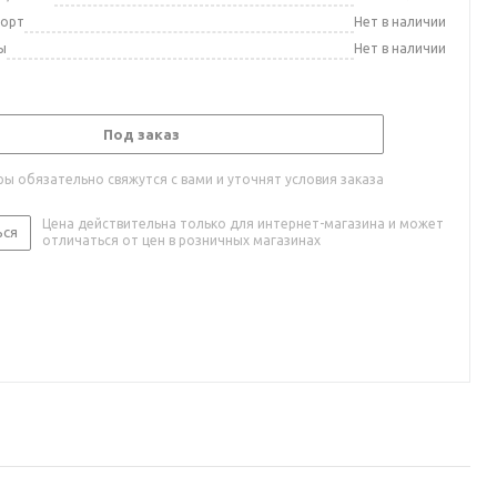
порт
Нет в наличии
ы
Нет в наличии
Под заказ
ы обязательно свяжутся с вами и уточнят условия заказа
Цена действительна только для интернет-магазина и может
ься
отличаться от цен в розничных магазинах