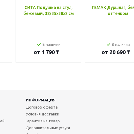
,
СИТА Подушка на стул,
ГЕМАК Дуршлаг, бе
бежевый, 38/35x38x2 см
оттенком
В наличии
В наличии
от
1 790 ₸
от
20 690 ₸
ИНФОРМАЦИЯ
Договор оферта
Условия доставки
жей
Гарантия на товар
Дополнительные услуги