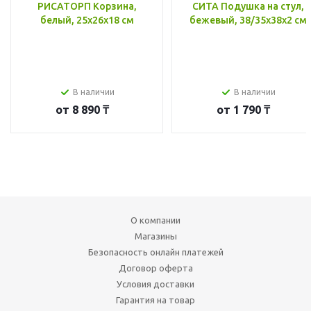
РИСАТОРП Корзина,
СИТА Подушка на стул,
белый, 25x26x18 см
бежевый, 38/35x38x2 см
В наличии
В наличии
от
8 890 ₸
от
1 790 ₸
О компании
Магазины
Безопасность онлайн платежей
Договор оферта
Условия доставки
Гарантия на товар