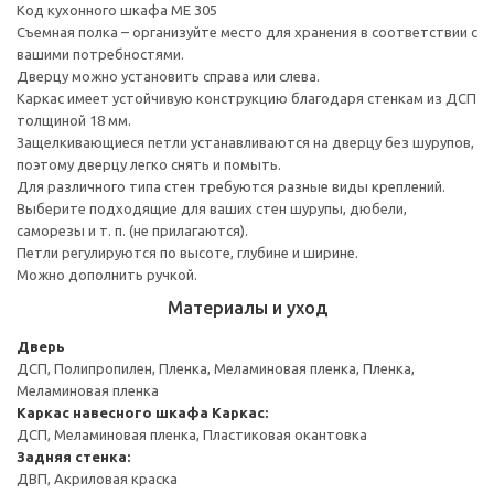
Код кухонного шкафа ME 305
Съемная полка – организуйте место для хранения в соответствии с
вашими потребностями.
Дверцу можно установить справа или слева.
Каркас имеет устойчивую конструкцию благодаря стенкам из ДСП
толщиной 18 мм.
Защелкивающиеся петли устанавливаются на дверцу без шурупов,
поэтому дверцу легко снять и помыть.
Для различного типа стен требуются разные виды креплений.
Выберите подходящие для ваших стен шурупы, дюбели,
саморезы и т. п. (не прилагаются).
Петли регулируются по высоте, глубине и ширине.
Можно дополнить ручкой.
Материалы и уход
Дверь
ДСП, Полипропилен, Пленка, Меламиновая пленка, Пленка,
Меламиновая пленка
Каркас навесного шкафа
Каркас:
ДСП, Меламиновая пленка, Пластиковая окантовка
Задняя стенка:
ДВП, Акриловая краска