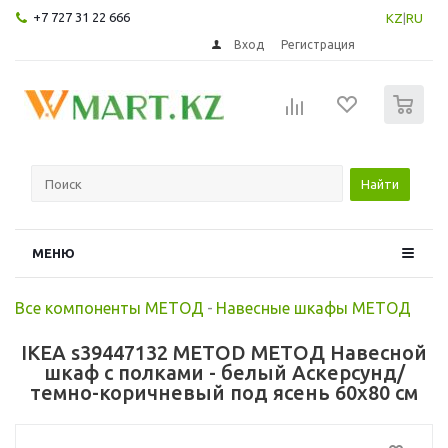
+7 727 31 22 666
KZ
|
RU
Вход
Регистрация
0
Найти
МЕНЮ
Все компоненты МЕТОД
-
Навесные шкафы МЕТОД
IKEA s39447132 METOD МЕТОД Навесной
шкаф с полками - белый Аскерсунд/
темно-коричневый под ясень 60x80 см