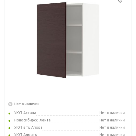
Нет в наличии
УЮТ Астана
Нет в наличии
Новосибирск, Лента
Нет в наличии
УЮТ в тц Апорт
Нет в наличии
УЮТ Алматы
Нет в наличии