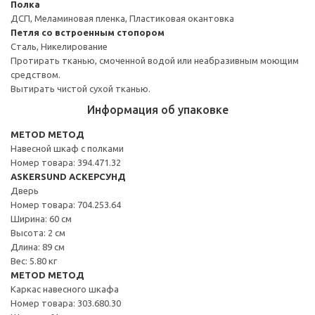
Полка
ДСП, Меламиновая пленка, Пластиковая окантовка
Петля со встроенным стопором
Сталь, Никелирование
Протирать тканью, смоченной водой или неабразивным моющим
средством.
Вытирать чистой сухой тканью.
Информация об упаковке
METOD МЕТОД
Навесной шкаф с полками
Номер товара: 394.471.32
ASKERSUND АСКЕРСУНД
Дверь
Номер товара: 704.253.64
Ширина: 60 см
Высота: 2 см
Длина: 89 см
Вес: 5.80 кг
METOD МЕТОД
Каркас навесного шкафа
Номер товара: 303.680.30