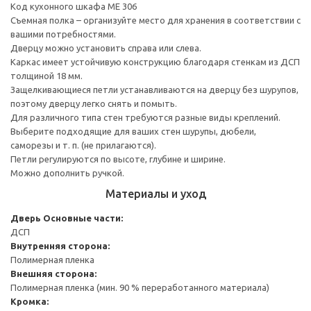
Код кухонного шкафа ME 306
Съемная полка – организуйте место для хранения в соответствии с
вашими потребностями.
Дверцу можно установить справа или слева.
Каркас имеет устойчивую конструкцию благодаря стенкам из ДСП
толщиной 18 мм.
Защелкивающиеся петли устанавливаются на дверцу без шурупов,
поэтому дверцу легко снять и помыть.
Для различного типа стен требуются разные виды креплений.
Выберите подходящие для ваших стен шурупы, дюбели,
саморезы и т. п. (не прилагаются).
Петли регулируются по высоте, глубине и ширине.
Можно дополнить ручкой.
Материалы и уход
Дверь
Основные части:
ДСП
Внутренняя сторона:
Полимерная пленка
Внешняя сторона:
Полимерная пленка (мин. 90 % переработанного материала)
Кромка: