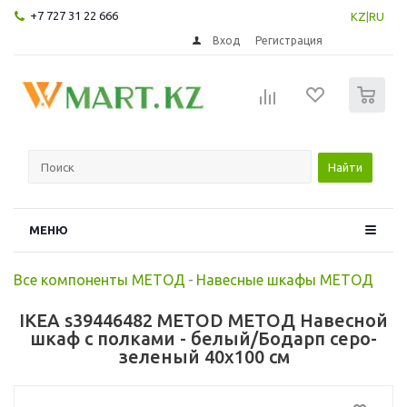
+7 727 31 22 666
KZ
|
RU
Вход
Регистрация
0
Найти
МЕНЮ
Все компоненты МЕТОД
-
Навесные шкафы МЕТОД
IKEA s39446482 METOD МЕТОД Навесной
шкаф с полками - белый/Бодарп серо-
зеленый 40x100 см