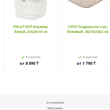
РИСАТОРП Корзина,
СИТА Подушка на стул,
белый, 25x26x18 см
бежевый, 38/35x38x2 см
В наличии
В наличии
от
8 890 ₸
от
1 790 ₸
О компании
Магазины