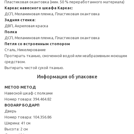
Пластиковая окантовка (мин. 50 % переработанного материала)
Каркас навесного шкафа
Каркас:
ДСП, Меламиновая пленка, Пластиковая окантовка
Задняя стенка:
ДВП, Акриловая краска
Полка
ДСП, Меламиновая пленка, Пластиковая окантовка
Петля со встроенным стопором
Сталь, Никелирование
Протирать тканью, смоченной водой или неабразивным моющим
средством.
Вытирать чистой сухой тканью.
Информация об упаковке
METOD МЕТОД
Навесной шкаф с полками
Номер товара: 394.464.82
BODARP БОДАРП
Дверь
Номер товара: 104.356.86
Ширина: 41 см
Высота: 2 см